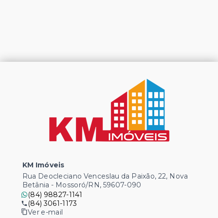
KM Imóveis
Rua Deocleciano Venceslau da Paixão, 22, Nova
Betânia - Mossoró/RN, 59607-090
(84) 98827-1141
(84) 3061-1173
Ver e-mail