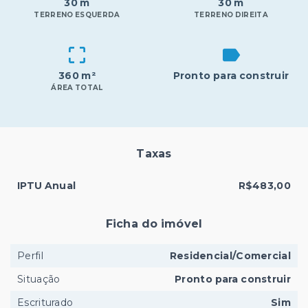
30 m
30 m
TERRENO ESQUERDA
TERRENO DIREITA
360 m²
Pronto para construir
ÁREA TOTAL
Taxas
IPTU Anual
R$483,00
Ficha do imóvel
Perfil
Residencial/Comercial
Situação
Pronto para construir
Escriturado
Sim