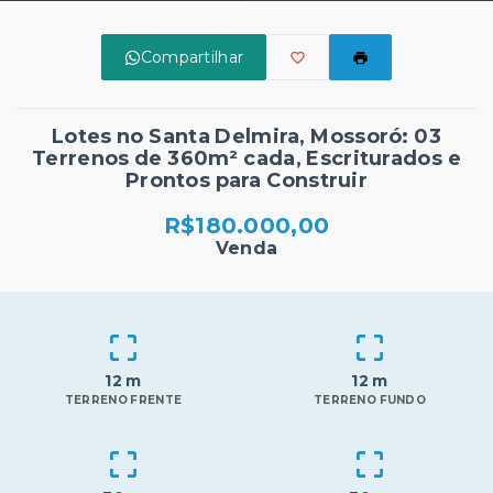
Compartilhar
Lotes no Santa Delmira, Mossoró: 03
Terrenos de 360m² cada, Escriturados e
Prontos para Construir
R$180.000,00
Venda
12 m
12 m
TERRENO FRENTE
TERRENO FUNDO