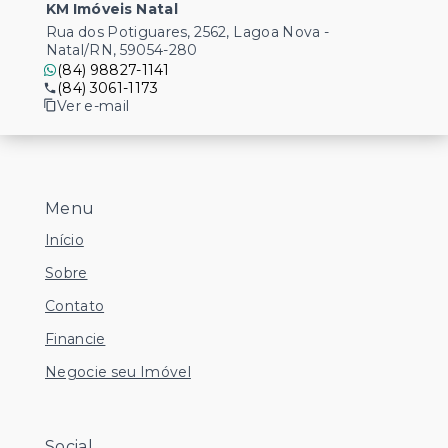
KM Imóveis Natal
Rua dos Potiguares, 2562, Lagoa Nova -
Natal/RN, 59054-280
(84) 98827-1141
(84) 3061-1173
Ver e-mail
Menu
Início
Sobre
Contato
Financie
Negocie seu Imóvel
Social