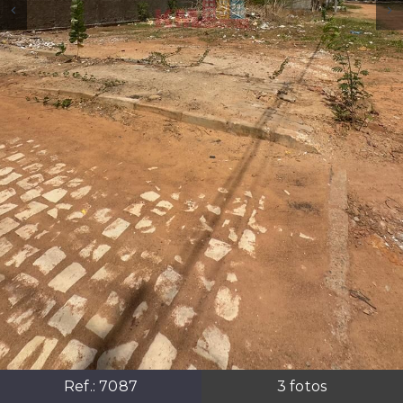
Ref.:
7087
3
fotos