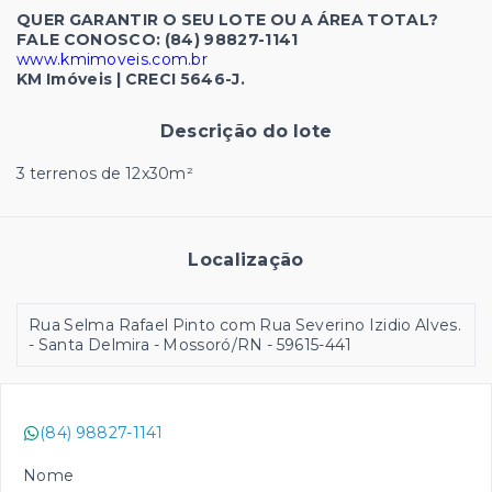
QUER GARANTIR O SEU LOTE OU A ÁREA TOTAL?
FALE CONOSCO:
(84) 98827-1141
www.kmimoveis.com.br
KM Imóveis | CRECI 5646-J.
Descrição do lote
3 terrenos de 12x30m²
Localização
Rua Selma Rafael Pinto com Rua Severino Izidio Alves.
- Santa Delmira - Mossoró/RN
- 59615-441
(84) 98827-1141
Nome