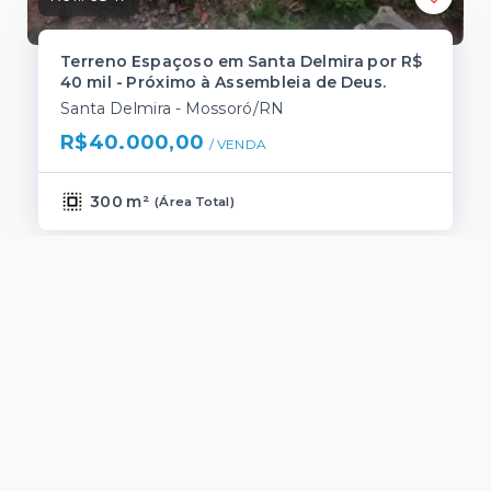
Terreno Espaçoso em Santa Delmira por R$
40 mil - Próximo à Assembleia de Deus.
Santa Delmira - Mossoró/RN
R$40.000,00
/ 
VENDA
300 m²
(
Área Total
)