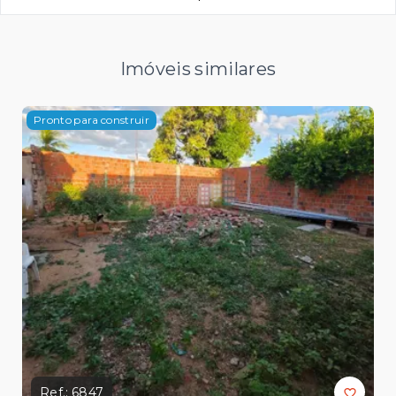
Imóveis similares
Pronto para construir
Ref.:
6847