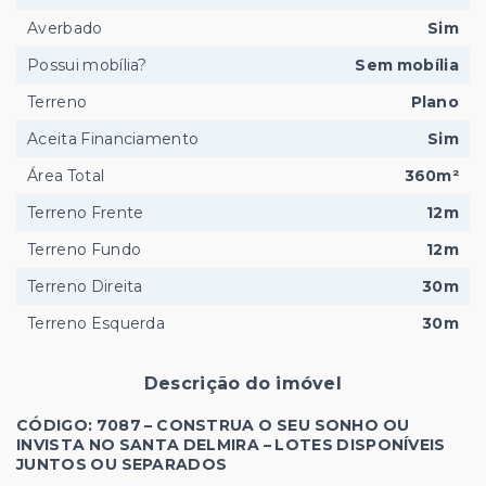
Averbado
Sim
Possui mobília?
Sem mobília
Terreno
Plano
Aceita Financiamento
Sim
Área Total
360m²
Terreno Frente
12m
Terreno Fundo
12m
Terreno Direita
30m
Terreno Esquerda
30m
Descrição do imóvel
CÓDIGO: 7087 – CONSTRUA O SEU SONHO OU
INVISTA NO SANTA DELMIRA – LOTES DISPONÍVEIS
JUNTOS OU SEPARADOS