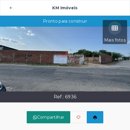
KM Imóveis
Pronto para construir
Mais fotos
Ref.:
6936
Compartilhar