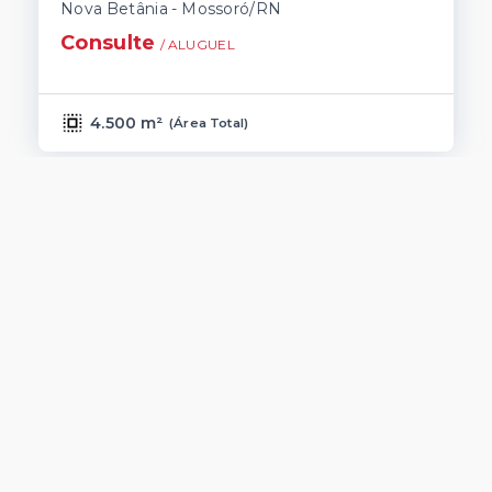
Nova Betânia - Mossoró/RN
Consulte
/ 
ALUGUEL
4.500 m²
(
Área Total
)