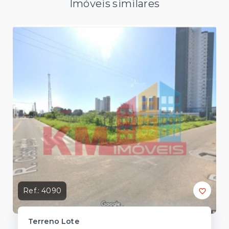
Imóveis similares
Ref.:
4090
Terreno Lote