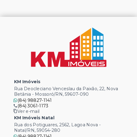
KM Imóveis
Rua Deocleciano Venceslau da Paixão, 22, Nova
Betânia - Mossoró/RN, 59607-090
(84) 98827-1141
(84) 3061-1173
Ver e-mail
KM Imóveis Natal
Rua dos Potiguares, 2562, Lagoa Nova -
Natal/RN, 59054-280
(84) 98827-1141