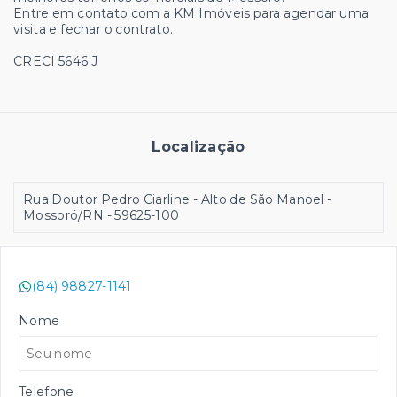
Entre em contato com a KM Imóveis para agendar uma
visita e fechar o contrato.
CRECI 5646 J
Localização
Rua Doutor Pedro Ciarline - Alto de São Manoel -
Mossoró/RN
- 59625-100
(84) 98827-1141
Nome
Telefone