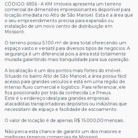
CÓDIGO: 6936 - A KM Imóveis apresenta um terreno
comercial de dimensões impressionantes disponível para
locação imediata no Alto de São Manoel. Esta é a área que
o seu empreendimento precisa para expansão ou
instalação de um novo centro de distribuição em
Mossoró.
O terreno possui 5.100 m² de área total oferecendo um
espaço vasto e versátil para diversos tipos de negócios. A
segurança é um diferencial pois a área está totalmente
murada garantindo mais tranquilidade para sua operação.
A localização é um dos pontos mais fortes do imóvel.
Situado no bairro Alto de São Manoel, a área possui fácil
acesso para grandes veículos e está em uma região de
intenso fluxo comercial e logístico. Para referenciar, ele
fica posicionado por trás da conhecida Le Pneus.
Este é o endereço ideal para grandes empresas
atacadistas transportadoras depósitos ou indústrias que
necessitam de espaço e facilidade de escoamento.
O valor de locação é de apenas R$ 15.000,00 mensais.
Não perca esta chance de garantir um dos maiores e
melhores terrenos comerciais de Mossoró.