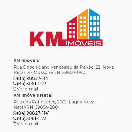
KM Imóveis
Rua Deocleciano Venceslau da Paixão, 22, Nova
Betânia - Mossoró/RN, 59607-090
(84) 98827-1141
(84) 3061-1173
Ver e-mail
KM Imóveis Natal
Rua dos Potiguares, 2562, Lagoa Nova -
Natal/RN, 59054-280
(84) 98827-1141
(84) 3061-1173
Ver e-mail