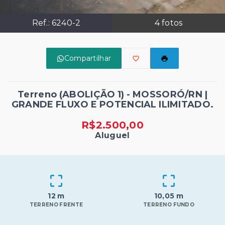
Ref.:
6240-2
4
fotos
Compartilhar
Terreno (ABOLIÇÃO 1) - MOSSORÓ/RN |
GRANDE FLUXO E POTENCIAL ILIMITADO.
R$2.500,00
Aluguel
12 m
10,05 m
TERRENO FRENTE
TERRENO FUNDO