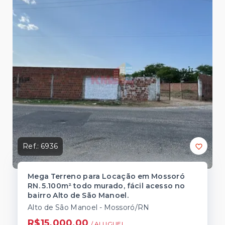
Ref.:
6936
Mega Terreno para Locação em Mossoró
RN. 5.100m² todo murado, fácil acesso no
bairro Alto de São Manoel.
Alto de São Manoel - Mossoró/RN
R$15.000,00
/ 
ALUGUEL