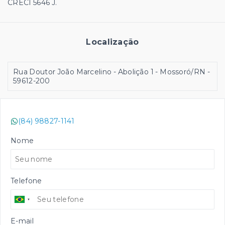
CRECI 5646 J.
Localização
Rua Doutor João Marcelino - Abolição 1 - Mossoró/RN
-
59612-200
(84) 98827-1141
Nome
Telefone
E-mail