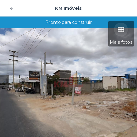
KM Imóveis
Pronto para construir
Mais fotos