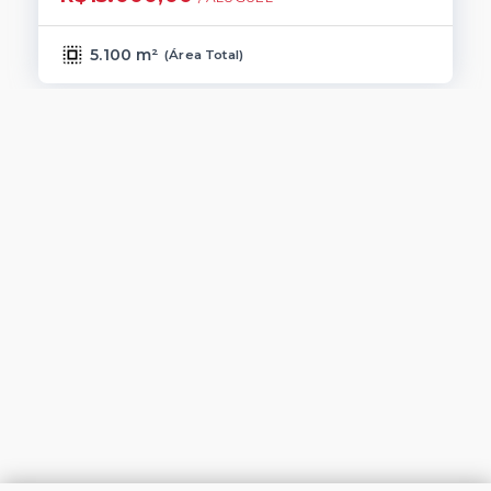
5.100 m²
(
Área Total
)