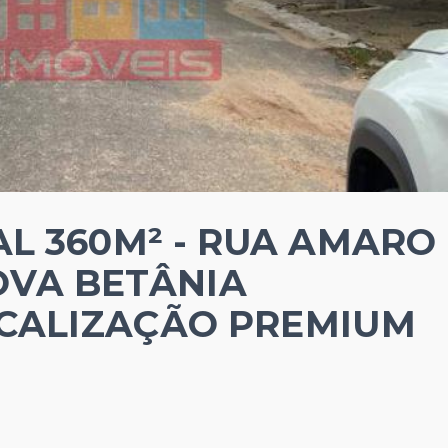
L 360M² - RUA AMARO
OVA BETÂNIA
OCALIZAÇÃO PREMIUM