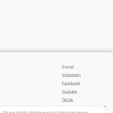
Social
Instagram
Facebook
Youtube
TikTok
 Imóvel
Olá me chamo Kamila e estou disponível nesse