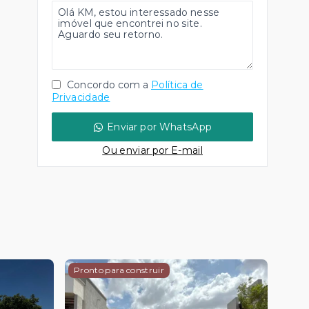
Concordo com a
Política de
Privacidade
Enviar por WhatsApp
Ou e
nviar por E-mail
Pronto para construir