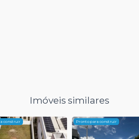
Imóveis similares
a construir
Pronto para construir