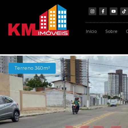
Início
Sobre
Terreno 360m²