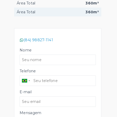
Área Total
360m²
Área Total
360m²
(84) 98827-1141
Nome
Telefone
E-mail
Mensagem