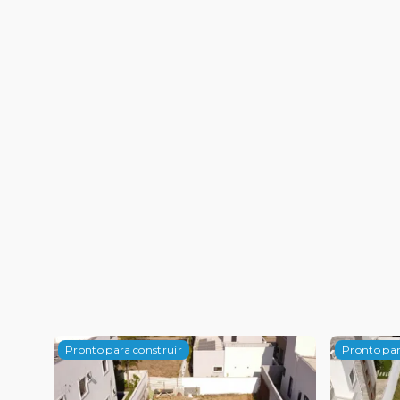
Pronto para construir
Pronto par