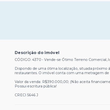
Descrição do imóvel
CÓDIGO: 4370 - Vende-se Ótimo Terreno Comercial, l
Dispondo de uma ótima localização, situada próximo 
restaurantes. O imóvel conta com uma metragem de 
Valor da venda: R$390.000,00; (Não aceita financiam
Possui escritura pública!
CRECI 5646 J