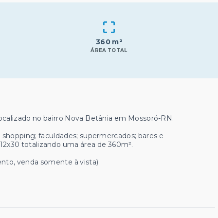
360 m²
ÁREA TOTAL
ocalizado no bairro Nova Betânia em Mossoró-RN.
á shopping; faculdades; supermercados; bares e
12x30 totalizando uma área de 360m².
ento, venda somente à vista)