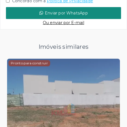
Concordo com a
Política de Privacidade
Enviar por WhatsApp
Ou e
nviar por E-mail
Imóveis similares
Pronto para construir