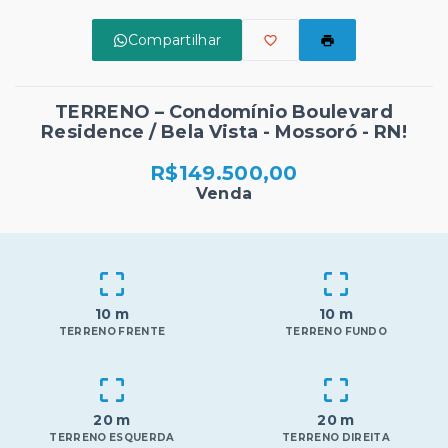
Compartilhar
TERRENO – Condomínio Boulevard
Residence / Bela Vista - Mossoró - RN!
R$149.500,00
Venda
10 m
10 m
TERRENO FRENTE
TERRENO FUNDO
20 m
20 m
TERRENO ESQUERDA
TERRENO DIREITA