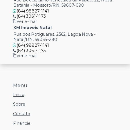
Betânia - Mossoró/RN, 59607-090
(84) 98827-1141
(84) 3061-1173
Ver e-mail
KM Imóveis Natal
Rua dos Potiguares, 2562, Lagoa Nova -
Natal/RN, 59054-280
(84) 98827-1141
(84) 3061-1173
Ver e-mail
Menu
Início
Sobre
Contato
Financie