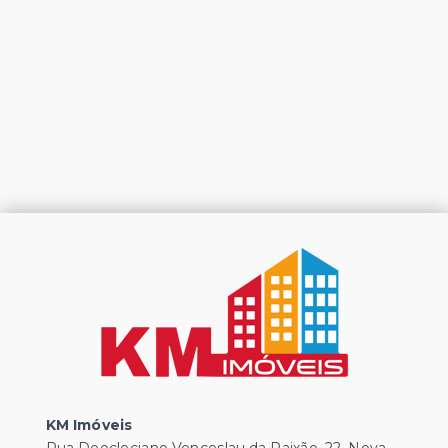
KM Imóveis
Rua Deocleciano Venceslau da Paixão, 22, Nova