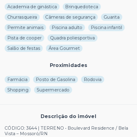
Academia de ginástica
Brinquedoteca
Churrasqueira
Câmeras de segurança
Guarita
Permite animais
Piscina adulto
Piscina infantil
Pista de cooper
Quadra poliesportiva
Salão de festas
Área Gourmet
Proximidades
Farmácia
Posto de Gasolina
Rodovia
Shopping
Supermercado
Descrição do imóvel
CÓDIGO: 3644 | TERRENO • Boulevard Residence / Bela
Vista – Mossoró/RN