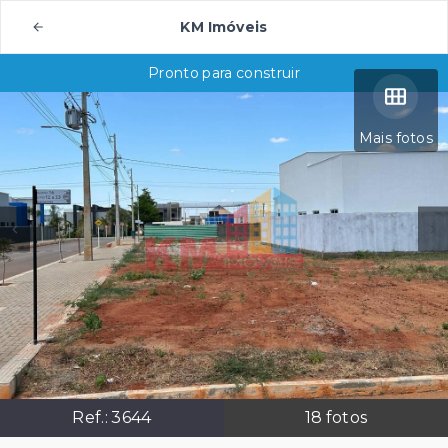
KM Imóveis
Pronto para construir
Mais fotos
Ref.:
3644
18
fotos