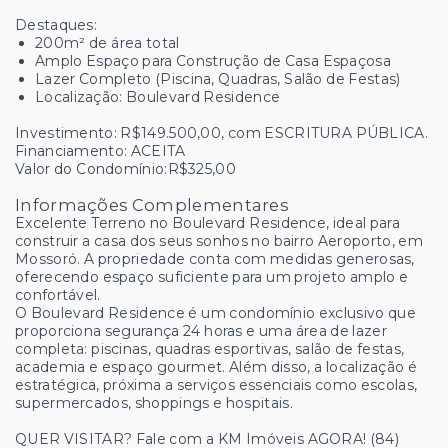
Destaques:
200m² de área total
Amplo Espaço para Construção de Casa Espaçosa
Lazer Completo (Piscina, Quadras, Salão de Festas)
Localização: Boulevard Residence
Investimento: R$149.500,00, com ESCRITURA PÚBLICA.
Financiamento: ACEITA
Valor do Condomínio:R$325,00
Informações Complementares
Excelente Terreno no Boulevard Residence, ideal para
construir a casa dos seus sonhos no bairro Aeroporto, em
Mossoró. A propriedade conta com medidas generosas,
oferecendo espaço suficiente para um projeto amplo e
confortável.
O Boulevard Residence é um condomínio exclusivo que
proporciona segurança 24 horas e uma área de lazer
completa: piscinas, quadras esportivas, salão de festas,
academia e espaço gourmet. Além disso, a localização é
estratégica, próxima a serviços essenciais como escolas,
supermercados, shoppings e hospitais.
QUER VISITAR? Fale com a KM Imóveis AGORA! (84)