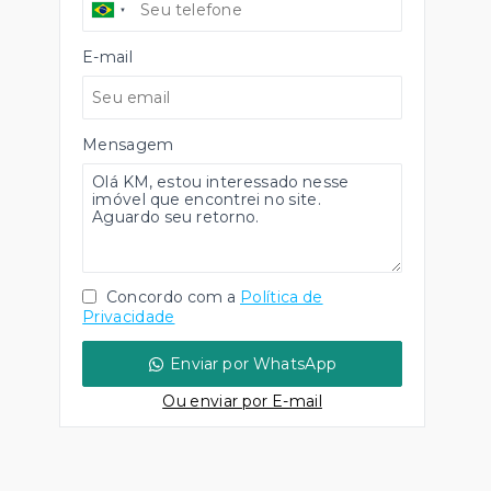
E-mail
Mensagem
Concordo com a
Política de
Privacidade
Enviar por WhatsApp
Ou e
nviar por E-mail