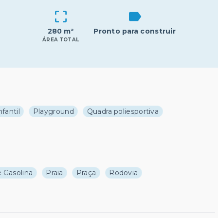
280 m²
Pronto para construir
ÁREA TOTAL
nfantil
Playground
Quadra poliesportiva
 Gasolina
Praia
Praça
Rodovia