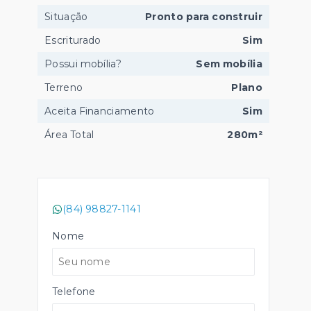
Situação
Pronto para construir
Escriturado
Sim
Possui mobília?
Sem mobília
Terreno
Plano
Aceita Financiamento
Sim
Área Total
280m²
(84) 98827-1141
Nome
Telefone