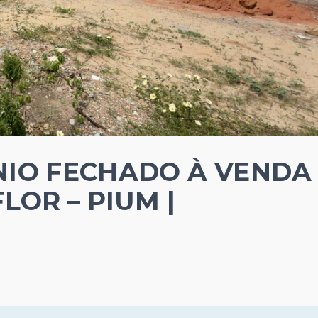
IO FECHADO À VENDA 
LOR – PIUM |