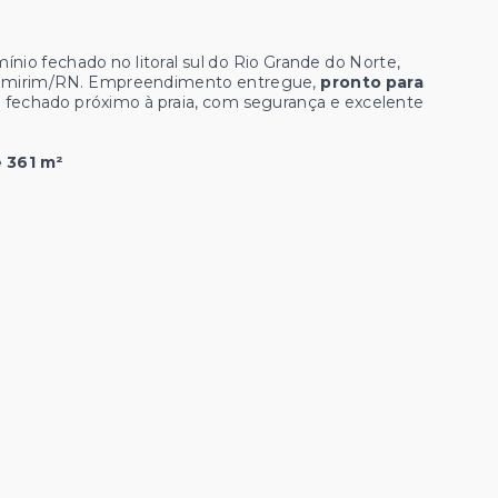
io fechado no litoral sul do Rio Grande do Norte,
namirim/RN. Empreendimento entregue,
pronto para
 fechado próximo à praia, com segurança e excelente
 361 m²