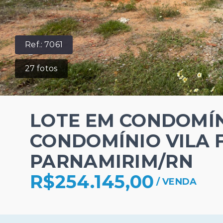
Ref.:
7061
27
fotos
LOTE EM CONDOMÍN
CONDOMÍNIO VILA F
PARNAMIRIM/RN
R$254.145,00
/
VENDA