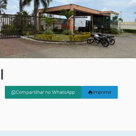
|
Compartilhar no WhatsApp
Imprimir