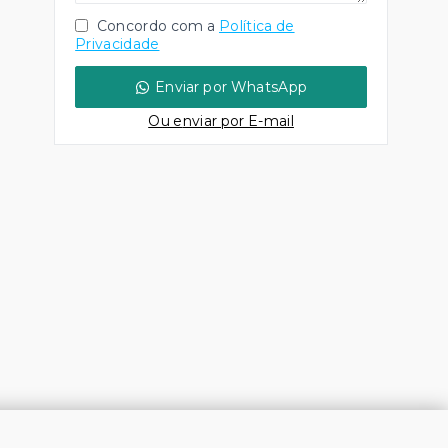
Concordo com a
Política de
Privacidade
Enviar por WhatsApp
Ou e
nviar por E-mail