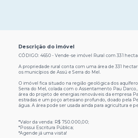
Descrição do imóvel
CÓDIGO: 4650 - Vende-se imóvel Rural com 331 hectar
A propriedade rural conta com uma área de 331 hectare
os municípios de Assú e Serra do Mel.
O imóvel fica situado na região geológica dos aquíferos
Serra do Mel, colada com o Assentamento Pau Darco, 
área do projeto de energias renováveis da empresa Pa
estradas e um poço artesiano profundo, doado pela Pe
água. A área pode ser usada ainda para agricultura e pe
*Valor da venda: R$ 750.000,00;
*Possui Escritura Pública;
*Agende já uma visita!