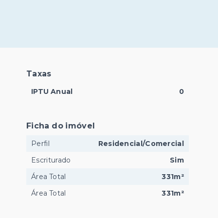
Taxas
IPTU Anual
0
Ficha do imóvel
Perfil
Residencial/Comercial
Escriturado
Sim
Área Total
331m²
Área Total
331m²