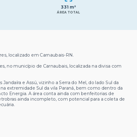
331 m²
ÁREA TOTAL
es, localizado em Carnaubais-RN.
s, no município de Carnaubais, localizada na divisa com
 Jandaíra e Assú, vizinho a Serra do Mel, do lado Sul da
na extremidade Sul da vila Paraná, bem como dentro da
cto Energia. A área conta ainda com benfeitorias de
trobras ainda incompleto, com potencial para a coleta de
cuária.