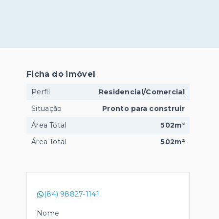
Ficha do imóvel
Perfil
Residencial/Comercial
Situação
Pronto para construir
Área Total
502m²
Área Total
502m²
(84) 98827-1141
Nome