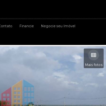
Contato
Financie
Negocie seu Imóvel
Mais fotos