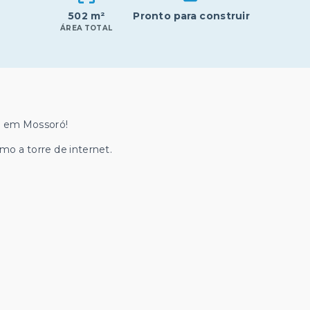
502 m²
Pronto para construir
ÁREA TOTAL
a em Mossoró!
mo a torre de internet.