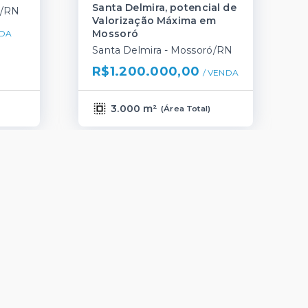
Santa Delmira, potencial de
ó/RN
Valorização Máxima em
Mossoró
DA
Santa Delmira - Mossoró/RN
R$1.200.000,00
/ 
VENDA
3.000 m²
(
Área Total
)