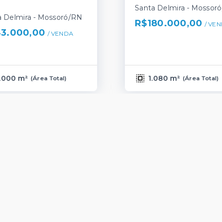
Santa Delmira - Mossor
a Delmira - Mossoró/RN
R$180.000,00
/ 
VEN
3.000,00
/ 
VENDA
.000 m²
1.080 m²
(
Área Total
)
(
Área Total
)