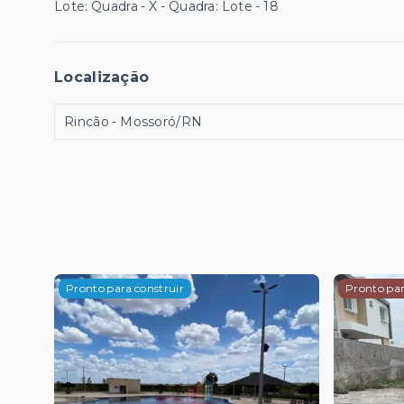
Lote: Quadra - X - Quadra: Lote - 18
Localização
Rincão - Mossoró/RN
Pronto para construir
Pronto par