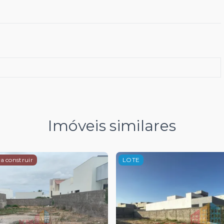
Imóveis similares
a construir
LOTE