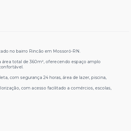
izado no bairro Rincão em Mossoró-RN.
a área total de 360m², oferecendo espaço amplo
onfortável.
ta, com segurança 24 horas, área de lazer, piscina,
rização, com acesso facilitado a comércios, escolas,