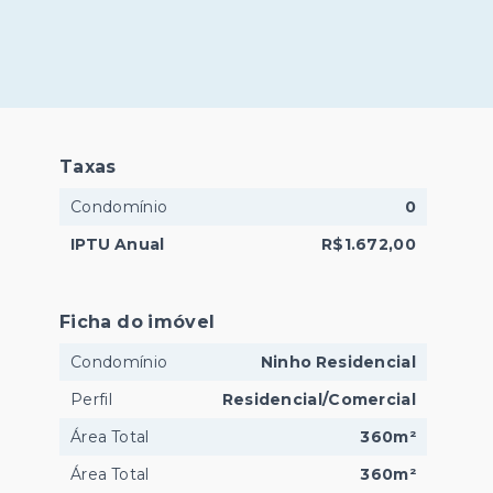
Taxas
Condomínio
0
IPTU Anual
R$1.672,00
Ficha do imóvel
Condomínio
Ninho Residencial
Perfil
Residencial/Comercial
Área Total
360m²
Área Total
360m²