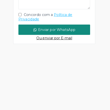
Concordo com a
Política de
Privacidade
Enviar por WhatsApp
Ou e
nviar por E-mail