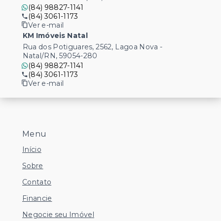
(84) 98827-1141
(84) 3061-1173
Ver e-mail
KM Imóveis Natal
Rua dos Potiguares, 2562, Lagoa Nova -
Natal/RN, 59054-280
(84) 98827-1141
(84) 3061-1173
Ver e-mail
Menu
Início
Sobre
Contato
Financie
Negocie seu Imóvel