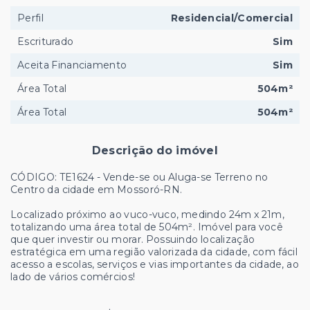
Perfil
Residencial/Comercial
Escriturado
Sim
Aceita Financiamento
Sim
Área Total
504m²
Área Total
504m²
Descrição do imóvel
CÓDIGO: TE1624 - Vende-se ou Aluga-se Terreno no
Centro da cidade em Mossoró-RN.
Localizado próximo ao vuco-vuco, medindo 24m x 21m,
totalizando uma área total de 504m². Imóvel para você
que quer investir ou morar. Possuindo localização
estratégica em uma região valorizada da cidade, com fácil
acesso a escolas, serviços e vias importantes da cidade, ao
lado de vários comércios!