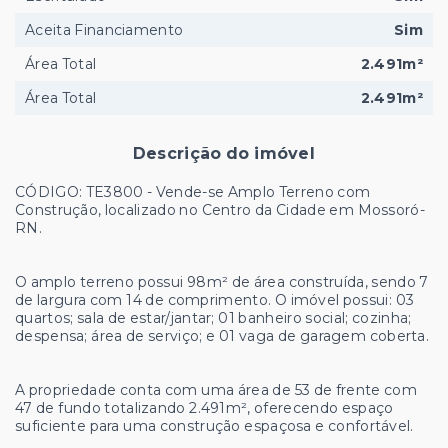
Aceita Financiamento
Sim
Área Total
2.491m²
Área Total
2.491m²
Descrição do imóvel
CÓDIGO: TE3800 - Vende-se Amplo Terreno com
Construção, localizado no Centro da Cidade em Mossoró-
RN.
O amplo terreno possui 98m² de área construída, sendo 7
de largura com 14 de comprimento. O imóvel possui: 03
quartos; sala de estar/jantar; 01 banheiro social; cozinha;
despensa; área de serviço; e 01 vaga de garagem coberta.
A propriedade conta com uma área de 53 de frente com
47 de fundo totalizando 2.491m², oferecendo espaço
suficiente para uma construção espaçosa e confortável.