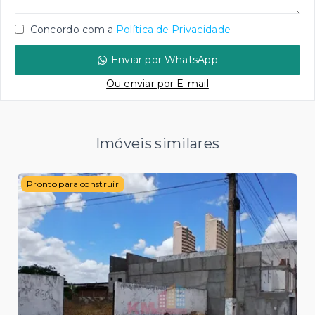
Concordo com a
Política de Privacidade
Enviar por WhatsApp
Ou e
nviar por E-mail
Imóveis similares
Pronto para construir