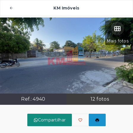
KM Imóveis
Mais fotos
Ref.:
4940
12
fotos
Compartilhar