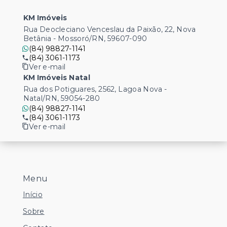
KM Imóveis
Rua Deocleciano Venceslau da Paixão, 22, Nova
Betânia - Mossoró/RN, 59607-090
(84) 98827-1141
(84) 3061-1173
Ver e-mail
KM Imóveis Natal
Rua dos Potiguares, 2562, Lagoa Nova -
Natal/RN, 59054-280
(84) 98827-1141
(84) 3061-1173
Ver e-mail
Menu
Início
Sobre