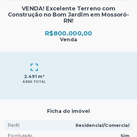
VENDA! Excelente Terreno com
Construção no Bom Jardim em Mossoró-
RN!
R$800.000,00
Venda
2.491 m²
ÁREA TOTAL
Ficha do imóvel
Perfil
Residencial/Comercial
Escriturado
Sim