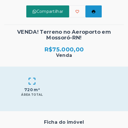
Compartilhar
VENDA! Terreno no Aeroporto em
Mossoró-RN!
R$75.000,00
Venda
720 m²
ÁREA TOTAL
Ficha do imóvel