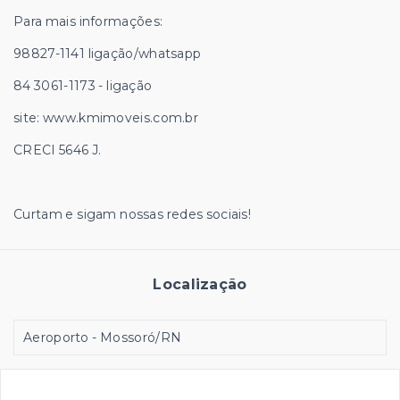
Para mais informações:
98827-1141 ligação/whatsapp
84 3061-1173 - ligação
site: www.kmimoveis.com.br
CRECI 5646 J.
Curtam e sigam nossas redes sociais!
Localização
Aeroporto - Mossoró/RN