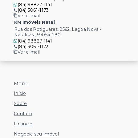
(84) 98827-1141
(84) 3061-1173
Ver e-mail
KM Imóveis Natal
Rua dos Potiguares, 2562, Lagoa Nova -
Natal/RN, 59054-280
(84) 98827-1141
(84) 3061-1173
Ver e-mail
Menu
Início
Sobre
Contato
Financie
Negocie seu Imóvel