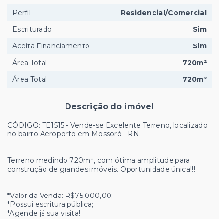
Perfil
Residencial/Comercial
Escriturado
Sim
Aceita Financiamento
Sim
Área Total
720m²
Área Total
720m²
Descrição do imóvel
CÓDIGO: TE1515 - Vende-se Excelente Terreno, localizado
no bairro Aeroporto em Mossoró - RN.
Terreno medindo 720m², com ótima amplitude para
construção de grandes imóveis. Oportunidade única!!!
*Valor da Venda: R$75.000,00;
*Possui escritura pública;
*Agende já sua visita!