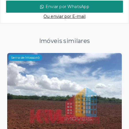
Enviar por WhatsApp
Ou e
nviar por E-mail
Imóveis similares
Serra de Mossoró