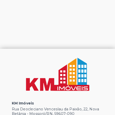
KM Imóveis
Rua Deocleciano Venceslau da Paixão, 22, Nova
Betânia - Mossoró/RN, 59607-090