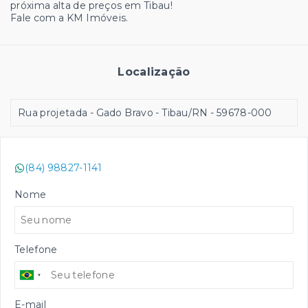
próxima alta de preços em Tibau!
Fale com a KM Imóveis.
Localização
Rua projetada - Gado Bravo - Tibau/RN
- 59678-000
(84) 98827-1141
Nome
Telefone
E-mail