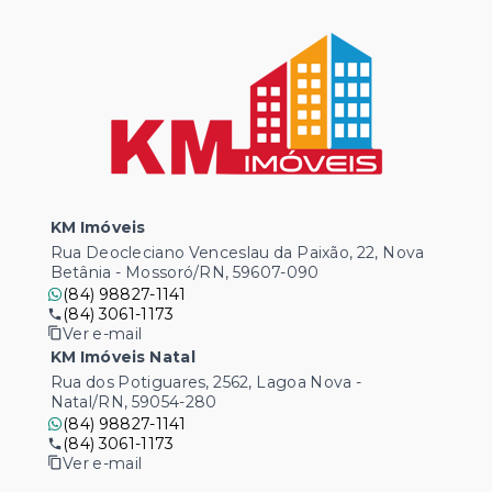
KM Imóveis
Rua Deocleciano Venceslau da Paixão, 22, Nova
Betânia - Mossoró/RN, 59607-090
(84) 98827-1141
(84) 3061-1173
Ver e-mail
KM Imóveis Natal
Rua dos Potiguares, 2562, Lagoa Nova -
Natal/RN, 59054-280
(84) 98827-1141
(84) 3061-1173
Ver e-mail