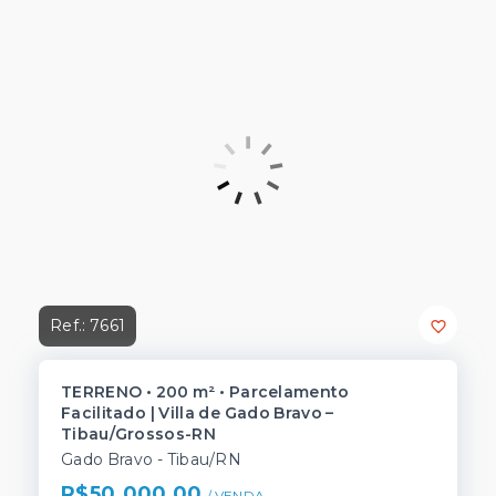
Ref.:
7661
TERRENO • 200 m² • Parcelamento
Facilitado | Villa de Gado Bravo –
Tibau/Grossos-RN
Gado Bravo - Tibau/RN
R$50.000,00
/ 
VENDA