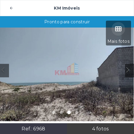
KM Imóveis
Pronto para construir
Mais fotos
Ref.:
6968
4
fotos