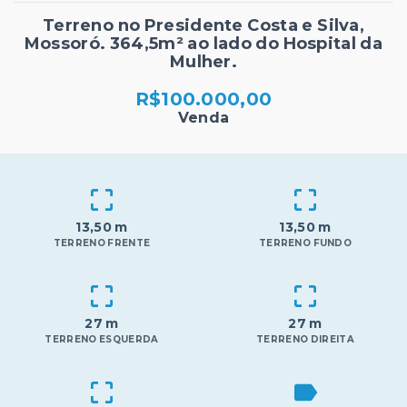
Terreno no Presidente Costa e Silva,
Mossoró. 364,5m² ao lado do Hospital da
Mulher.
R$100.000,00
Venda
13,50 m
13,50 m
TERRENO FRENTE
TERRENO FUNDO
27 m
27 m
TERRENO ESQUERDA
TERRENO DIREITA