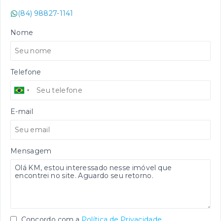
(84) 98827-1141
Nome
Telefone
E-mail
Mensagem
Concordo com a
Política de Privacidade