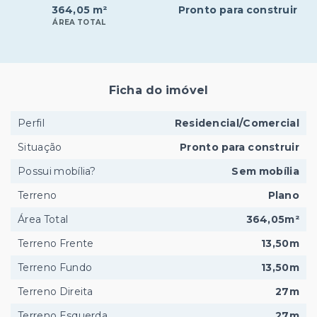
364,05 m²
Pronto para construir
ÁREA TOTAL
Ficha do imóvel
Perfil
Residencial/Comercial
Situação
Pronto para construir
Possui mobília?
Sem mobília
Terreno
Plano
Área Total
364,05m²
Terreno Frente
13,50m
Terreno Fundo
13,50m
Terreno Direita
27m
Terreno Esquerda
27m