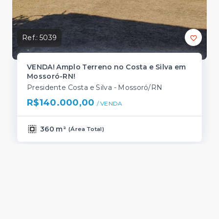
Ref.:
5039
VENDA! Amplo Terreno no Costa e Silva em
Mossoró-RN!
Presidente Costa e Silva - Mossoró/RN
R$140.000,00
/ 
VENDA
360 m²
(
Área Total
)