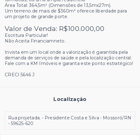
Área Total: 364,5m² (Dimensões de 13,5mx27m).
Um terreno de mais de $360m² oferece liberdade para
um projeto de grande porte.
Valor de Venda: R$100.000,00
Escritura Particular!
Não Aceita Financiamneto.
Invista em um local onde a valorização é garantida pela
demanda de serviços de saúde e pela localização central.
Fale com a KM Imóveis e garanta este ponto estratégico!
CRECI 5646 J
Localização
Rua projetada. - Presidente Costa e Silva - Mossoró/RN
- 59625-620