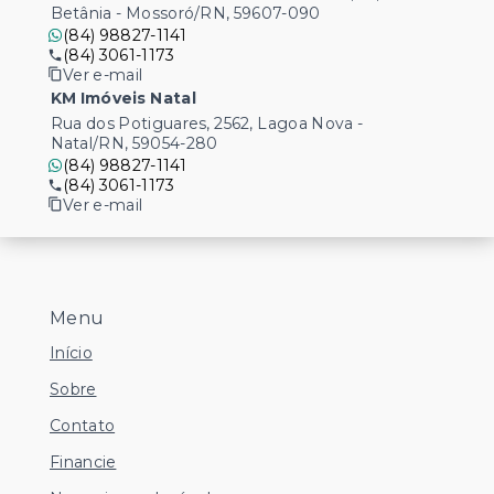
Betânia - Mossoró/RN, 59607-090
(84) 98827-1141
(84) 3061-1173
Ver e-mail
KM Imóveis Natal
Rua dos Potiguares, 2562, Lagoa Nova -
Natal/RN, 59054-280
(84) 98827-1141
(84) 3061-1173
Ver e-mail
Menu
Início
Sobre
Contato
Financie