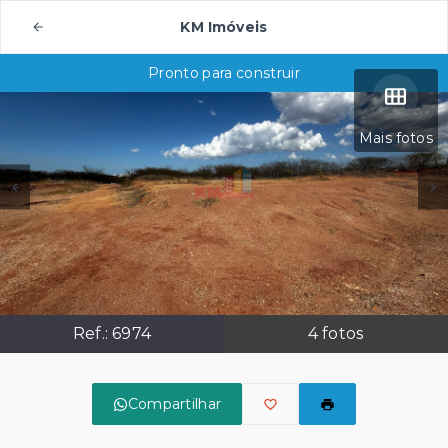
KM Imóveis
Pronto para construir
Mais fotos
Ref.:
6974
4
fotos
Compartilhar