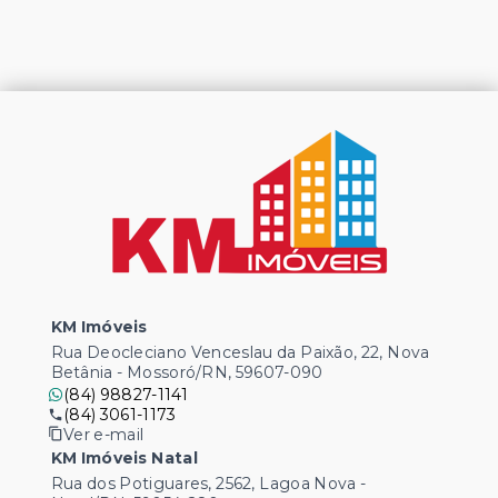
KM Imóveis
Rua Deocleciano Venceslau da Paixão, 22, Nova
Betânia - Mossoró/RN, 59607-090
(84) 98827-1141
(84) 3061-1173
Ver e-mail
KM Imóveis Natal
Rua dos Potiguares, 2562, Lagoa Nova -