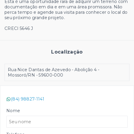
Esta é uma oportunidade rara de adquirir um terreno com
documentação em dia e em uma área promissora. Não
perca tempo e agende sua visita para conhecer o local do
seu próximo grande projeto.
CRECI 5646 J
Localização
Rua Nice Dantas de Azevedo - Abolição 4 -
Mossoró/RN
- 59600-000
(84) 98827-1141
Nome