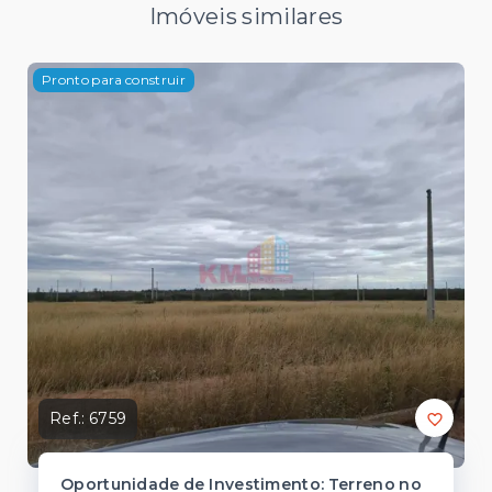
Imóveis similares
Pronto para construir
Ref.:
6759
Oportunidade de Investimento: Terreno no