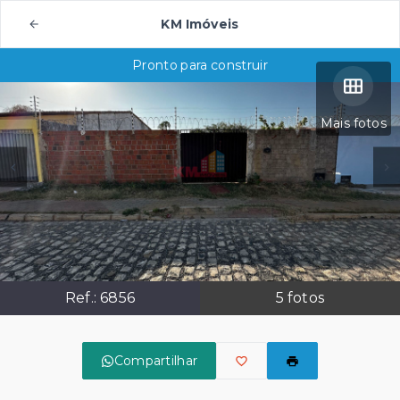
KM Imóveis
Pronto para construir
Mais fotos
Ref.:
6856
5
fotos
Compartilhar