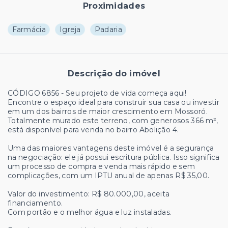
Proximidades
Farmácia
Igreja
Padaria
Descrição do imóvel
CÓDIGO 6856 - Seu projeto de vida começa aqui!
Encontre o espaço ideal para construir sua casa ou investir
em um dos bairros de maior crescimento em Mossoró.
Totalmente murado este terreno, com generosos 366 m²,
está disponível para venda no bairro Abolição 4.
Uma das maiores vantagens deste imóvel é a segurança
na negociação: ele já possui escritura pública. Isso significa
um processo de compra e venda mais rápido e sem
complicações, com um IPTU anual de apenas R$ 35,00.
Valor do investimento: R$ 80.000,00, aceita
financiamento.
Com portão e o melhor água e luz instaladas.