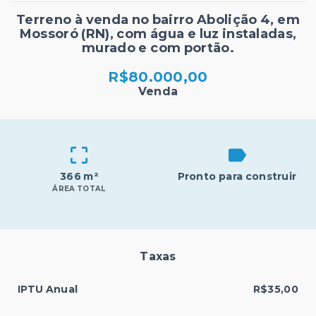
Terreno à venda no bairro Abolição 4, em
Mossoró (RN), com água e luz instaladas,
murado e com portão.
R$80.000,00
Venda
366 m²
Pronto para construir
ÁREA TOTAL
Taxas
IPTU Anual
R$35,00