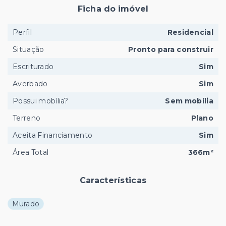
Ficha do imóvel
Perfil
Residencial
Situação
Pronto para construir
Escriturado
Sim
Averbado
Sim
Possui mobília?
Sem mobília
Terreno
Plano
Aceita Financiamento
Sim
Área Total
366m²
Características
Murado