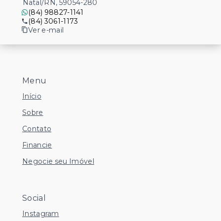
Natal/RN, 59054-280
(84) 98827-1141
(84) 3061-1173
Ver e-mail
Menu
Início
Sobre
Contato
Financie
Negocie seu Imóvel
Social
Instagram