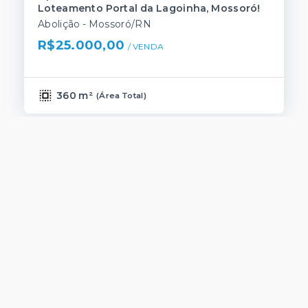
Loteamento Portal da Lagoinha, Mossoró!
Abolição - Mossoró/RN
R$25.000,00
/ 
VENDA
360 m²
(
Área Total
)