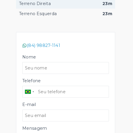
Terreno Direita
23m
Terreno Esquerda
23m
(84) 98827-1141
Nome
Telefone
E-mail
Mensagem