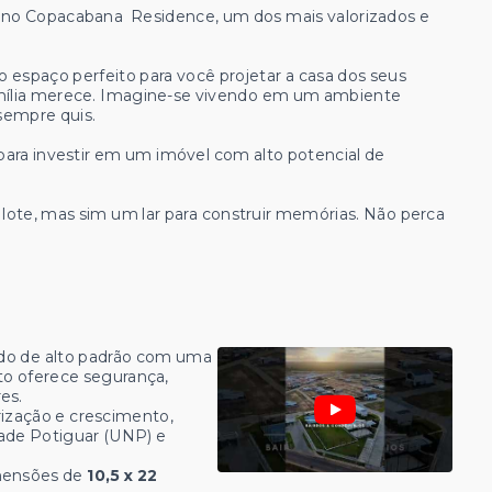
no Copacabana Residence, um dos mais valorizados e
espaço perfeito para você projetar a casa dos seus
família merece. Imagine-se vivendo em um ambiente
sempre quis.
ara investir em um imóvel com alto potencial de
lote, mas sim um lar para construir memórias. Não perca
o de alto padrão com uma
o oferece segurança,
es.
ização e crescimento,
ade Potiguar (UNP) e
mensões de
10,5 x 22