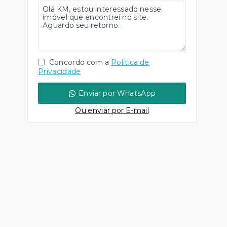
Concordo com a
Política de
Privacidade
Enviar por WhatsApp
Ou e
nviar por E-mail