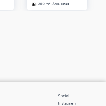
250 m²
(
Área Total
)
Social
Instagram