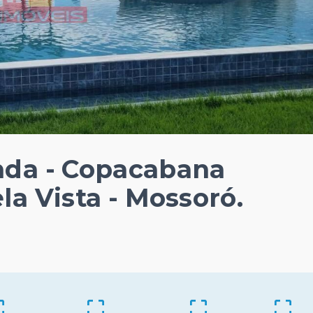
nda - Copacabana
la Vista - Mossoró.