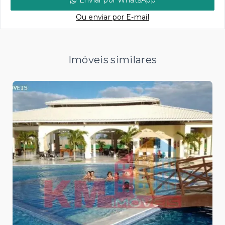
Enviar por WhatsApp
Ou e
nviar por E-mail
Imóveis similares