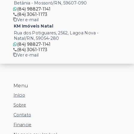
Betânia - Mossoró/RN, 59607-090
(84) 98827-1141
(84) 3061-1173
Ver e-mail
KM Imóveis Natal
Rua dos Potiguares, 2562, Lagoa Nova -
Natal/RN, 59054-280
(84) 98827-1141
(84) 3061-1173
Ver e-mail
Menu
Início
Sobre
Contato
Financie