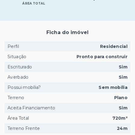
ÁREA TOTAL
Ficha do imóvel
Perfil
Residencial
Situação
Pronto para construir
Escriturado
Sim
Averbado
Sim
Possui mobília?
Sem mobília
Terreno
Plano
Aceita Financiamento
Sim
Área Total
720m²
Terreno Frente
24m