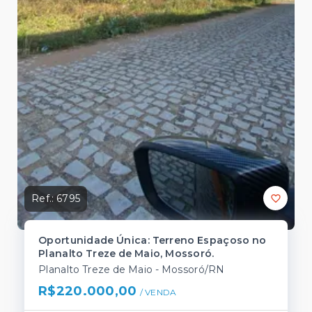
Ref.:
6795
Oportunidade Única: Terreno Espaçoso no
Planalto Treze de Maio, Mossoró.
Planalto Treze de Maio - Mossoró/RN
R$220.000,00
/ 
VENDA