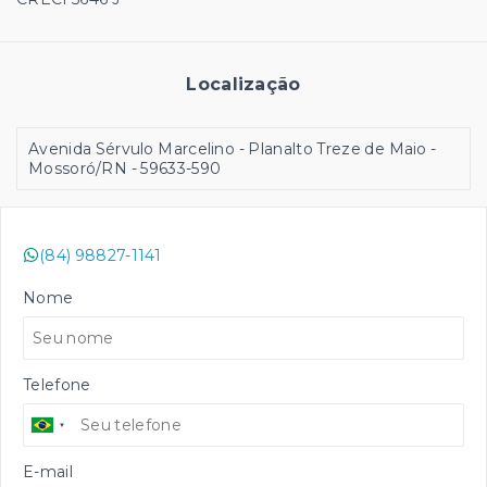
Localização
Avenida Sérvulo Marcelino - Planalto Treze de Maio -
Mossoró/RN
- 59633-590
(84) 98827-1141
Nome
Telefone
E-mail