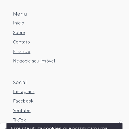
Menu
Início
Sobre
Contato
Financie
Negocie seu Imóvel
Social
Instagram
Facebook
Youtube
TikTok
Esse site utiliza
cookies
, que possibilitam uma