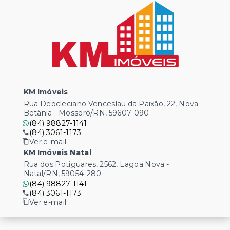
KM Imóveis
Rua Deocleciano Venceslau da Paixão, 22, Nova
Betânia - Mossoró/RN, 59607-090
(84) 98827-1141
(84) 3061-1173
Ver e-mail
KM Imóveis Natal
Rua dos Potiguares, 2562, Lagoa Nova -
Natal/RN, 59054-280
(84) 98827-1141
(84) 3061-1173
Ver e-mail