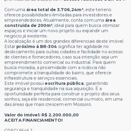
Com uma
área total de 3.706,24m²
, este terreno
oferece possibilidades ilimitadas para investidores e
empreendedores. Atualmente, conta com uma
área
construída de 200m²
, ideal para quem busca otimizar
espaços e iniciar um novo projeto ou expandir um
negócio já existente.
A localização é um dos grandes diferenciais deste imóvel.
Estar
próximo à BR-304
significa ter agilidade no
deslocamento para outras cidades e facilidade no acesso
de clientes e fornecedores, caso sua intenção seja um
empreendimento comercial ou industrial. Para quem
busca moradia, a proximidade com a rodovia não
compromete a tranquilidade do bairro, que oferece
infraestrutura e serviços essenciais.
Este imóvel possui
escritura pública
, garantindo
segurança e tranquilidade na sua aquisição. É a
oportunidade perfeita para construir o projeto dos seus
sonhos, seja ele residencial, comercial ou misto, em uma
das áreas que mais crescem em Mossoró.
Valor do Imóvel: R$ 2.200.000,00
ACEITA FINANCIAMENTO!
CRECI 5646 J