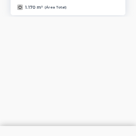
1.170 m²
(
Área Total
)