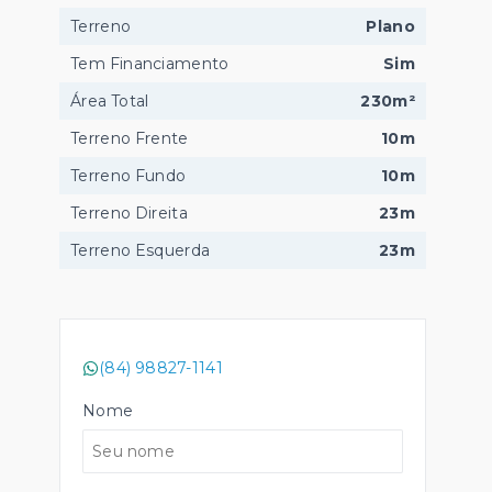
Terreno
Plano
Tem Financiamento
Sim
Área Total
230m²
Terreno Frente
10m
Terreno Fundo
10m
Terreno Direita
23m
Terreno Esquerda
23m
(84) 98827-1141
Nome