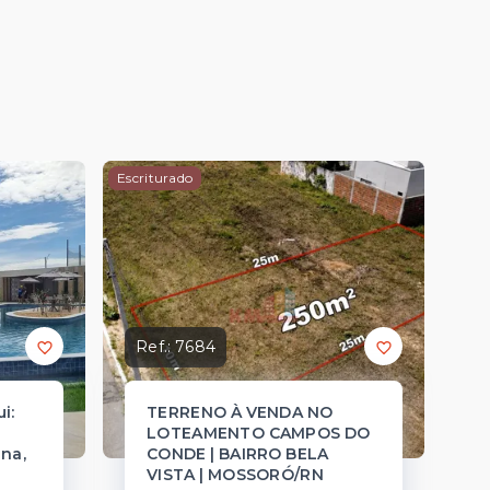
Escriturado
Ref.:
7684
i:
TERRENO À VENDA NO
LOTEAMENTO CAMPOS DO
na,
CONDE | BAIRRO BELA
VISTA | MOSSORÓ/RN