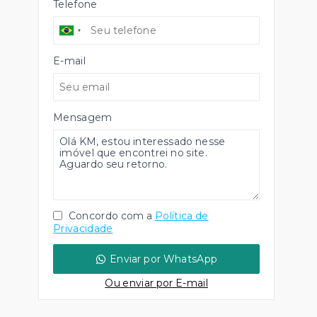
Telefone
E-mail
Mensagem
Concordo com a
Política de
Privacidade
Enviar por WhatsApp
Ou e
nviar por E-mail