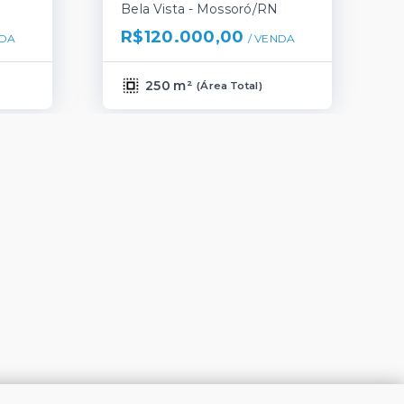
Bela Vista - Mossoró/RN
R$120.000,00
DA
/ 
VENDA
250 m²
(
Área Total
)