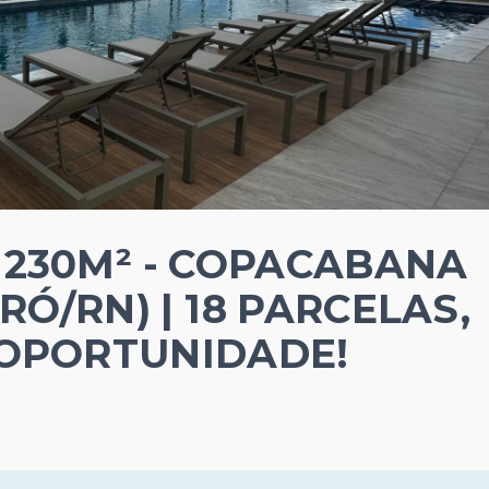
 230M² - COPACABANA
Ó/RN) | 18 PARCELAS,
 OPORTUNIDADE!