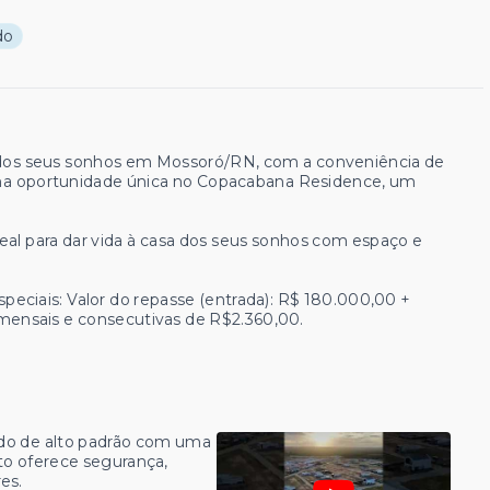
do
r dos seus sonhos em Mossoró/RN, com a conveniência de
uma oportunidade única no Copacabana Residence, um
eal para dar vida à casa dos seus sonhos com espaço e
eciais: Valor do repasse (entrada): R$ 180.000,00 +
ensais e consecutivas de R$2.360,00.
o de alto padrão com uma
o oferece segurança,
es.