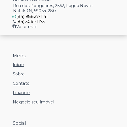
Rua dos Potiguares, 2562, Lagoa Nova -
Natal/RN, 59054-280
(84) 98827-1141
(84) 3061-1173
Ver e-mail
Menu
Início
Sobre
Contato
Financie
Negocie seu Imóvel
Social