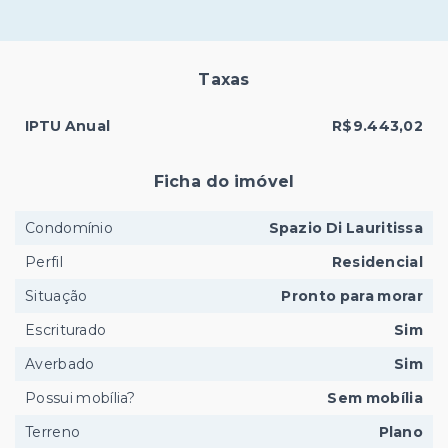
Taxas
IPTU Anual
R$9.443,02
Ficha do imóvel
Condomínio
Spazio Di Lauritissa
Perfil
Residencial
Situação
Pronto para morar
Escriturado
Sim
Averbado
Sim
Possui mobília?
Sem mobília
Terreno
Plano