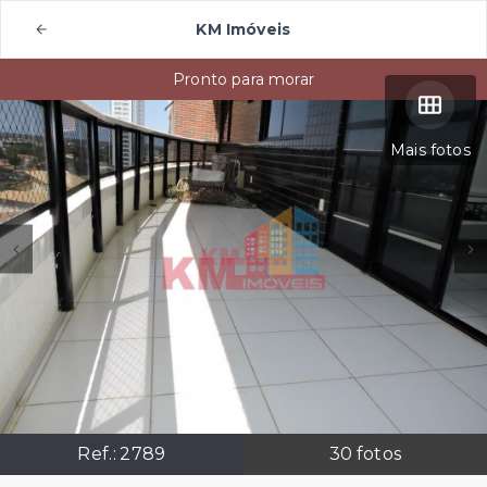
KM Imóveis
Pronto para morar
Mais fotos
Ref.:
2789
30
fotos