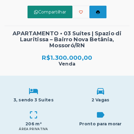
Compartilhar
APARTAMENTO • 03 Suítes | Spazio di
Lauritissa – Bairro Nova Betânia,
Mossoró/RN
R$1.300.000,00
Venda
3
, sendo 3 Suítes
2 Vagas
206 m²
Pronto para morar
ÁREA PRIVATIVA