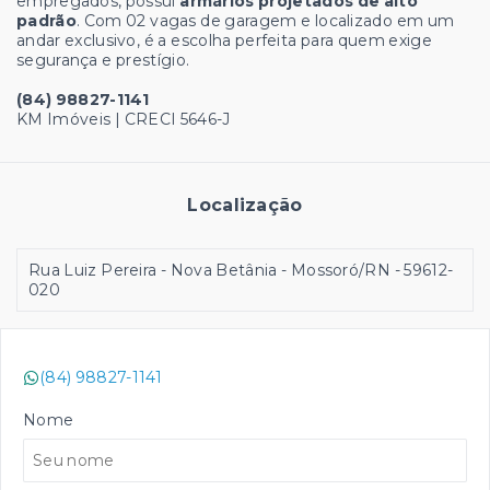
empregados, possui
armários projetados de alto
padrão
. Com 02 vagas de garagem e localizado em um
andar exclusivo, é a escolha perfeita para quem exige
segurança e prestígio.
(84) 98827-1141
KM Imóveis | CRECI 5646-J
Localização
Rua Luiz Pereira - Nova Betânia - Mossoró/RN
- 59612-
020
(84) 98827-1141
Nome