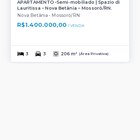
APARTAMENTO •Semi-mobiliado | Spazio di
Lauritissa – Nova Betânia – Mossoró/RN.
Nova Betânia - Mossoró/RN
R$1.400.000,00
/ 
VENDA
3
3
206 m²
(
Área Privativa
)