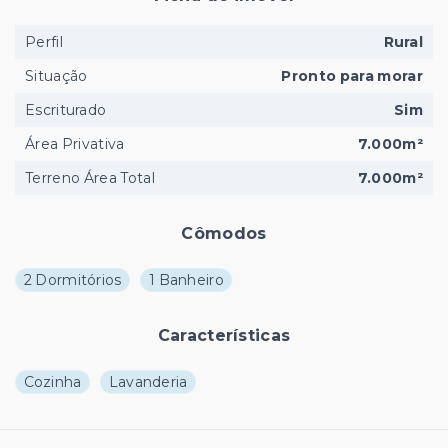
Perfil
Rural
Situação
Pronto para morar
Escriturado
Sim
Área Privativa
7.000m²
Terreno Área Total
7.000m²
Cômodos
2 Dormitórios
1 Banheiro
Características
Cozinha
Lavanderia