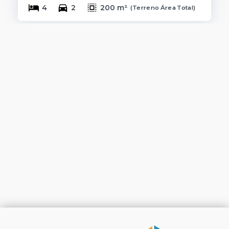
4
2
200 m²
(
Terreno Área Total
)