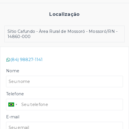
Localização
Sítio Cafundo - Àrea Rural de Mossoró - Mossoró/RN
-
14860-000
(84) 98827-1141
Nome
Telefone
E-mail