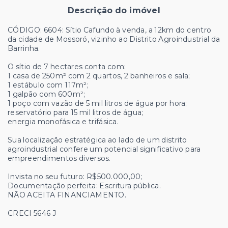
Descrição do imóvel
CÓDIGO: 6604: Sítio Cafundo à venda, a 12km do centro
da cidade de Mossoró, vizinho ao Distrito Agroindustrial da
Barrinha.
O sítio de 7 hectares conta com:
1 casa de 250m² com 2 quartos, 2 banheiros e sala;
1 estábulo com 117m²;
1 galpão com 600m²;
1 poço com vazão de 5 mil litros de água por hora;
reservatório para 15 mil litros de água;
energia monofásica e trifásica.
Sua localização estratégica ao lado de um distrito
agroindustrial confere um potencial significativo para
empreendimentos diversos.
Invista no seu futuro: R$500.000,00;
Documentação perfeita: Escritura pública.
NÃO ACEITA FINANCIAMENTO.
CRECI 5646 J