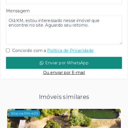
Mensagem
Concordo com a
Política de Privacidade
Enviar por WhatsApp
Ou e
nviar por E-mail
Imóveis similares
Sítio na RN-405