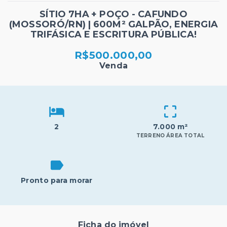
SÍTIO 7HA + POÇO - CAFUNDO
(MOSSORÓ/RN) | 600M² GALPÃO, ENERGIA
TRIFÁSICA E ESCRITURA PÚBLICA!
R$500.000,00
Venda
2
7.000 m²
TERRENO ÁREA TOTAL
Pronto para morar
Ficha do imóvel