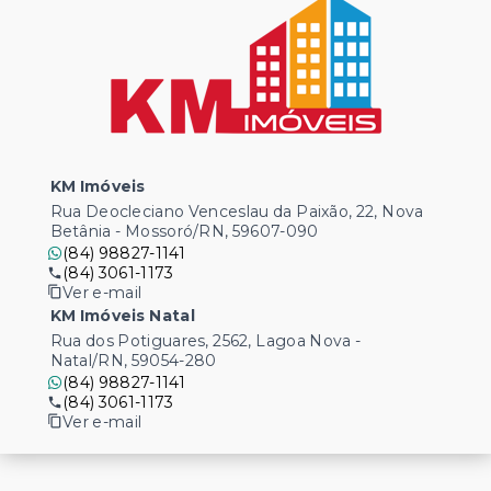
KM Imóveis
Rua Deocleciano Venceslau da Paixão, 22, Nova
Betânia - Mossoró/RN, 59607-090
(84) 98827-1141
(84) 3061-1173
Ver e-mail
KM Imóveis Natal
Rua dos Potiguares, 2562, Lagoa Nova -
Natal/RN, 59054-280
(84) 98827-1141
(84) 3061-1173
Ver e-mail