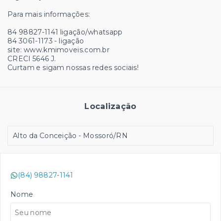
Para mais informações:
84 98827-1141 ligação/whatsapp
84 3061-1173 - ligação
site: www.kmimoveis.com.br
CRECI 5646 J.
Curtam e sigam nossas redes sociais!
Localização
Alto da Conceição - Mossoró/RN
(84) 98827-1141
Nome