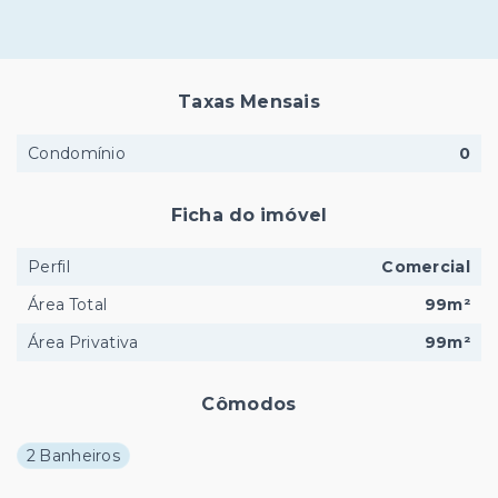
Taxas Mensais
Condomínio
0
Ficha do imóvel
Perfil
Comercial
Área Total
99m²
Área Privativa
99m²
Cômodos
2 Banheiros