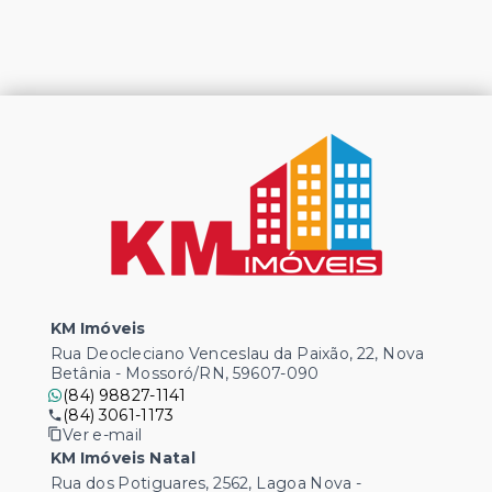
KM Imóveis
Rua Deocleciano Venceslau da Paixão, 22, Nova
Betânia - Mossoró/RN, 59607-090
(84) 98827-1141
(84) 3061-1173
Ver e-mail
KM Imóveis Natal
Rua dos Potiguares, 2562, Lagoa Nova -