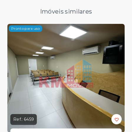
Imóveis similares
Pronto para uso
Ref.:
6459