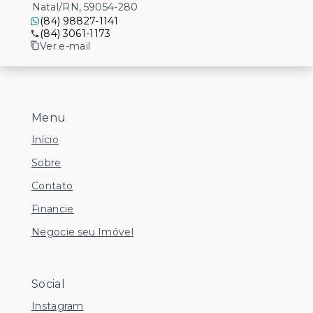
Natal/RN, 59054-280
(84) 98827-1141
(84) 3061-1173
Ver e-mail
Menu
Início
Sobre
Contato
Financie
Negocie seu Imóvel
Social
Instagram