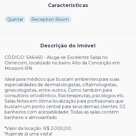
Características
Quintal
Reception Room
Descrição do imóvel
CÓDIGO: SA6460 - Aluga-se Excelente Salas no
Climecom, localizado no bairro Alto da Conceição em
Mossoró-RN.
Ideal para médicos que buscam ambientes para suas
especialidades de dermatologistas, oftalmologistas,
ginecologistas, entre outros. Como também para
consultório ortodôntico, fisioterapeutas, psicólogos etc.
Salas feitas em ótima localização para profissionais que
buscam um ponto central para seus demais clientes. 02
banheiros com acessibilidade; Todas as salas contém
banheiro e almoxarifado.
*Valor da locação: R$ 2.000,00;
*Agende já uma visita!