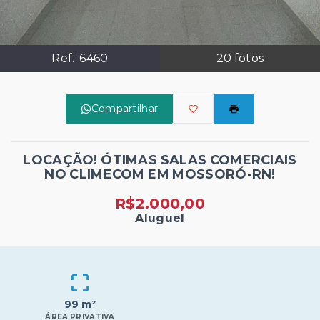
Ref.:
6460
20
fotos
Compartilhar
LOCAÇÃO! ÓTIMAS SALAS COMERCIAIS
NO CLIMECOM EM MOSSORÓ-RN!
R$2.000,00
Aluguel
99 m²
ÁREA PRIVATIVA