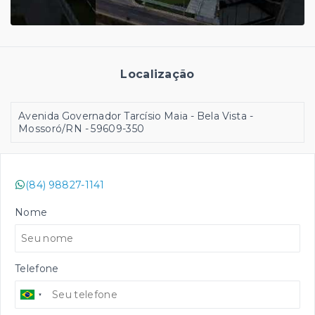
Localização
Avenida Governador Tarcísio Maia - Bela Vista -
Mossoró/RN
- 59609-350
(84) 98827-1141
Nome
Telefone