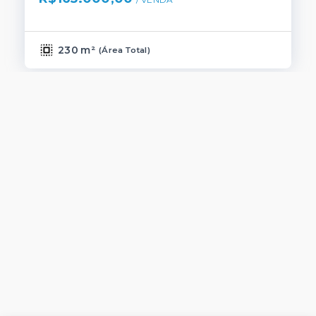
230 m²
(
Área Total
)