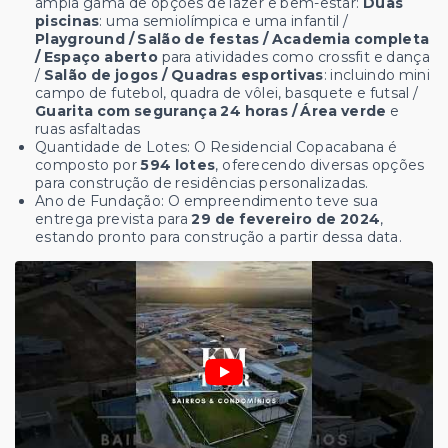
ampla gama de opções de lazer e bem-estar:
Duas
piscinas
: uma semiolímpica e uma infantil /
Playground / Salão de festas / Academia completa
/ Espaço aberto
para atividades como crossfit e dança
/
Salão de jogos / Quadras esportivas
: incluindo mini
campo de futebol, quadra de vôlei, basquete e futsal /
Guarita com segurança 24 horas / Área verde
e
ruas asfaltadas
Quantidade de Lotes: O Residencial Copacabana é
composto por
594 lotes
, oferecendo diversas opções
para construção de residências personalizadas.
Ano de Fundação: O empreendimento teve sua
entrega prevista para
29 de fevereiro de 2024
,
estando pronto para construção a partir dessa data.