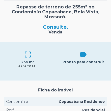
Repasse de terreno de 255m² no
Condomínio Copacabana, Bela Vista,
Mossoró.
Consulte.
Venda
255 m²
Pronto para construir
ÁREA TOTAL
Ficha do imóvel
Condomínio
Copacabana Residence
Perfil
Residencial