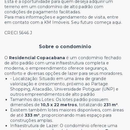
Esta é a oportunidade para quem deseja adquirir um
terreno em um condomínio de alto padrão com
condições de pagamento facilitadas.
Para mais informações e agendamento de visita, entre
em contato com a KM Imóveis. Seu futuro começa aqui.
CRECI 5646 J
Sobre o condomínio
O
Residencial Copacabana
é um condomínio fechado
de alto padrão com uma infraestrutura completa e
moderna, o empreendimento oferece segurança,
conforto e diversas opções de lazer para seus moradores.
- Localização:
Situado em uma área de grande
valorização e crescimento, próximo ao Partage
Shopping, Atacadão, Universidade Potiguar (UNP) e
outros empreendimentos de alto padrão
Tamanhos dos Lotes: Os lotes padrão possuem
dimensões de
10,5 x 22 metros
, totalizando
231 m²
.
Existem também lotes maiores disponíveis, com áreas
de até
333 m²
, proporcionando mais espaço para
construções amplas.
Infraestrutura de Lazer: O condomínio oferece uma