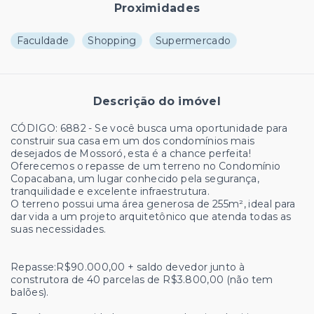
Proximidades
Faculdade
Shopping
Supermercado
Descrição do imóvel
CÓDIGO: 6882 - Se você busca uma oportunidade para
construir sua casa em um dos condomínios mais
desejados de Mossoró, esta é a chance perfeita!
Oferecemos o repasse de um terreno no Condomínio
Copacabana, um lugar conhecido pela segurança,
tranquilidade e excelente infraestrutura.
O terreno possui uma área generosa de 255m², ideal para
dar vida a um projeto arquitetônico que atenda todas as
suas necessidades.
Repasse:R$90.000,00 + saldo devedor junto à
construtora de 40 parcelas de R$3.800,00 (não tem
balões).