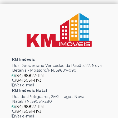
KM Imóveis
Rua Deocleciano Venceslau da Paixão, 22, Nova
Betânia - Mossoró/RN, 59607-090
(84) 98827-1141
(84) 3061-1173
Ver e-mail
KM Imóveis Natal
Rua dos Potiguares, 2562, Lagoa Nova -
Natal/RN, 59054-280
(84) 98827-1141
(84) 3061-1173
Ver e-mail