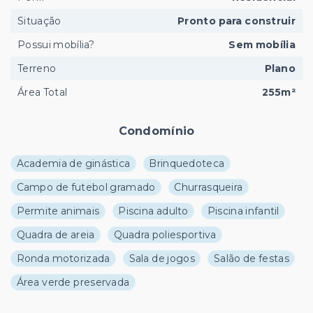
Situação
Pronto para construir
Possui mobília?
Sem mobília
Terreno
Plano
Área Total
255m²
Condomínio
Academia de ginástica
Brinquedoteca
Campo de futebol gramado
Churrasqueira
Permite animais
Piscina adulto
Piscina infantil
Quadra de areia
Quadra poliesportiva
Ronda motorizada
Sala de jogos
Salão de festas
Área verde preservada