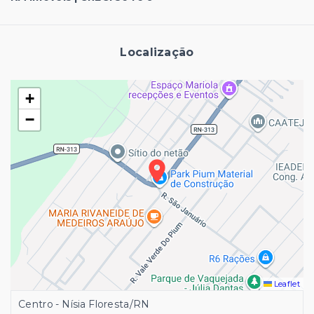
Localização
+
−
Leaflet
Centro - Nísia Floresta/RN