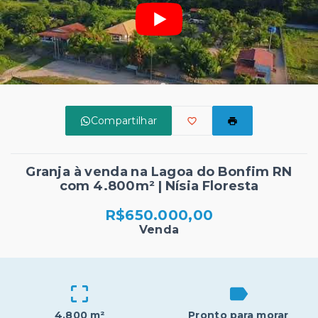
Compartilhar
Granja à venda na Lagoa do Bonfim RN
com 4.800m² | Nísia Floresta
R$650.000,00
Venda
4.800 m²
Pronto para morar