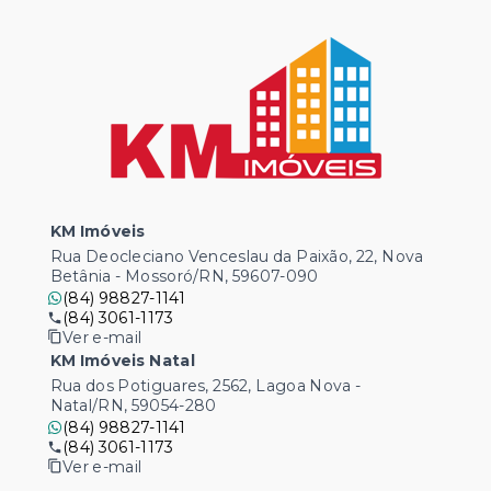
KM Imóveis
Rua Deocleciano Venceslau da Paixão, 22, Nova
Betânia - Mossoró/RN, 59607-090
(84) 98827-1141
(84) 3061-1173
Ver e-mail
KM Imóveis Natal
Rua dos Potiguares, 2562, Lagoa Nova -
Natal/RN, 59054-280
(84) 98827-1141
(84) 3061-1173
Ver e-mail