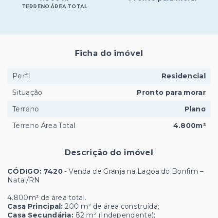
TERRENO ÁREA TOTAL
Ficha do imóvel
Perfil
Residencial
Situação
Pronto para morar
Terreno
Plano
Terreno Área Total
4.800m²
Descrição do imóvel
CÓDIGO: 7420
- Venda de Granja na Lagoa do Bonfim –
Natal/RN
4.800m² de área total.
Casa Principal:
200 m² de área construída;
Casa Secundária:
82 m² (Independente);