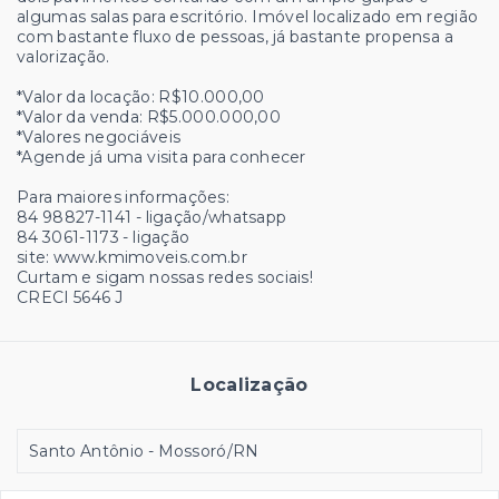
algumas salas para escritório. Imóvel localizado em região
com bastante fluxo de pessoas, já bastante propensa a
valorização.
*Valor da locação: R$10.000,00
*Valor da venda: R$5.000.000,00
*Valores negociáveis
*Agende já uma visita para conhecer
Para maiores informações:
84 98827-1141 - ligação/whatsapp
84 3061-1173 - ligação
site: www.kmimoveis.com.br
Curtam e sigam nossas redes sociais!
CRECI 5646 J
Localização
Santo Antônio - Mossoró/RN