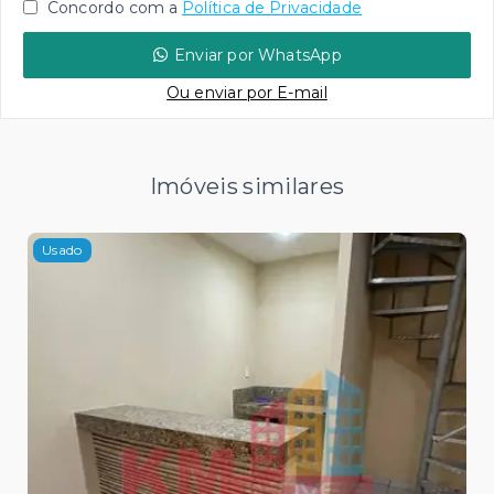
Concordo com a
Política de Privacidade
Enviar por WhatsApp
Ou e
nviar por E-mail
Imóveis similares
Usado