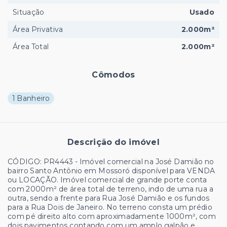
Situação
Usado
Área Privativa
2.000m²
Área Total
2.000m²
Cômodos
1 Banheiro
Descrição do imóvel
CÓDIGO: PR4443 - Imóvel comercial na José Damião no
bairro Santo Antônio em Mossoró disponível para VENDA
ou LOCAÇÃO. Imóvel comercial de grande porte conta
com 2000m² de área total de terreno, indo de uma rua a
outra, sendo a frente para Rua José Damião e os fundos
para a Rua Dois de Janeiro. No terreno consta um prédio
com pé direito alto com aproximadamente 1000m², com
dois pavimentos contando com um amplo galpão e