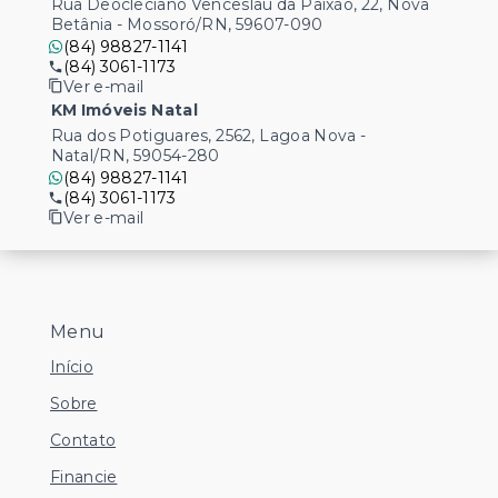
Rua Deocleciano Venceslau da Paixão, 22, Nova
Betânia - Mossoró/RN, 59607-090
(84) 98827-1141
(84) 3061-1173
Ver e-mail
KM Imóveis Natal
Rua dos Potiguares, 2562, Lagoa Nova -
Natal/RN, 59054-280
(84) 98827-1141
(84) 3061-1173
Ver e-mail
Menu
Início
Sobre
Contato
Financie