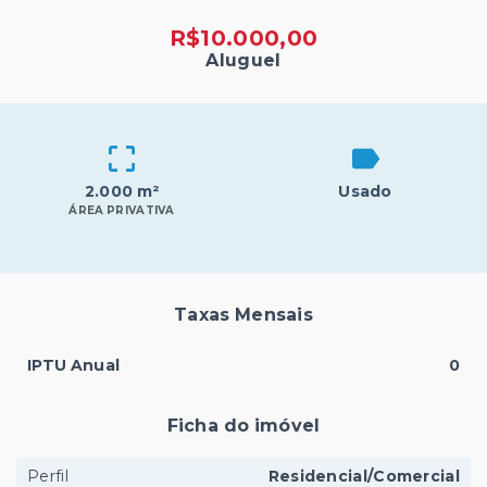
R$10.000,00
Aluguel
2.000 m²
Usado
ÁREA PRIVATIVA
Taxas Mensais
IPTU Anual
0
Ficha do imóvel
Perfil
Residencial/Comercial