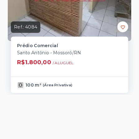
Ref.:
4084
Prédio Comercial
Santo Antônio - Mossoró/RN
R$1.800,00
/ 
ALUGUEL
100 m²
(
Área Privativa
)