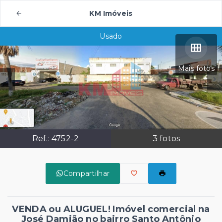
KM Imóveis
Usado
Mais fotos
Ref.:
4752-2
3
fotos
Compartilhar
VENDA ou ALUGUEL! Imóvel comercial na
José Damião no bairro Santo Antônio