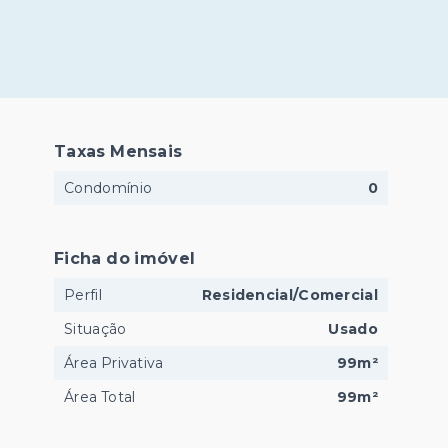
Taxas Mensais
Condomínio
0
Ficha do imóvel
Perfil
Residencial/Comercial
Situação
Usado
Área Privativa
99m²
Área Total
99m²