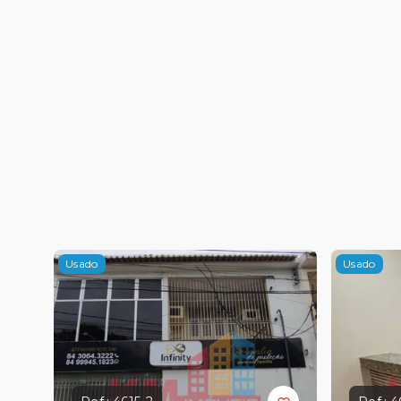
Usado
Usado