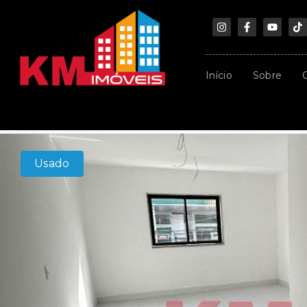
Início
Sobre
Usado