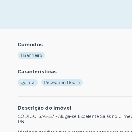
Cômodos
1 Banheiro
Características
Quintal
Reception Room
Descrição do imóvel
CÓDIGO: SA6457 - Aluga-se Excelente Salas no Climec
RN.