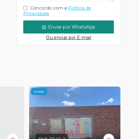
Concordo com a
Política de
Privacidade
Enviar por WhatsApp
Ou e
nviar por E-mail
Usado