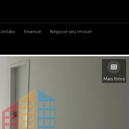
Contato
Financie
Negocie seu Imóvel
Mais fotos