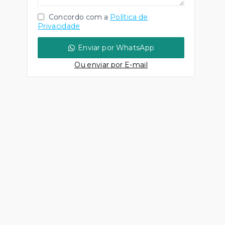
Concordo com a
Política de
Privacidade
Enviar por WhatsApp
Ou e
nviar por E-mail