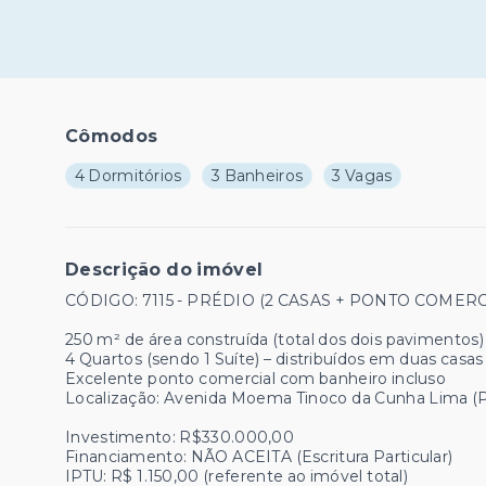
Cômodos
4 Dormitórios
3 Banheiros
3 Vagas
Descrição do imóvel
CÓDIGO: 7115 - PRÉDIO (2 CASAS + PONTO COMERCIAL
250 m² de área construída (total dos dois pavimentos)
4 Quartos (sendo 1 Suíte) – distribuídos em duas cas
Excelente ponto comercial com banheiro incluso
Localização: Avenida Moema Tinoco da Cunha Lima (
Investimento: R$330.000,00
Financiamento: NÃO ACEITA (Escritura Particular)
IPTU: R$ 1.150,00 (referente ao imóvel total)