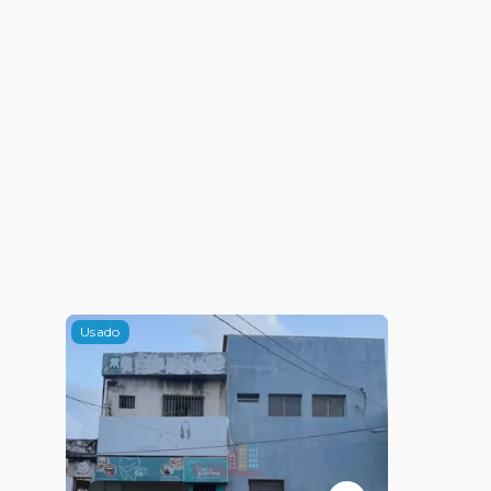
Usado