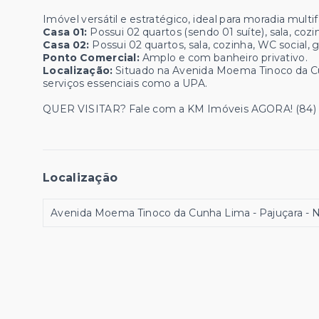
Imóvel versátil e estratégico, ideal para moradia multi
Casa 01:
Possui 02 quartos (sendo 01 suíte), sala, coz
Casa 02:
Possui 02 quartos, sala, cozinha, WC social, 
Ponto Comercial:
Amplo e com banheiro privativo.
Localização:
Situado na Avenida Moema Tinoco da Cu
serviços essenciais como a UPA.
QUER VISITAR? Fale com a KM Imóveis AGORA! (84)
Localização
Avenida Moema Tinoco da Cunha Lima - Pajuçara - 