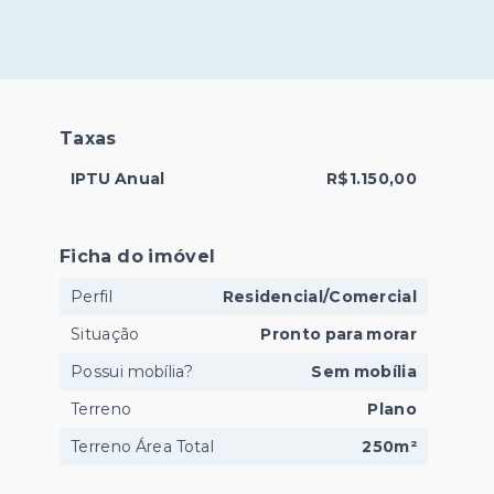
Taxas
IPTU Anual
R$1.150,00
Ficha do imóvel
Perfil
Residencial/Comercial
Situação
Pronto para morar
Possui mobília?
Sem mobília
Terreno
Plano
Terreno Área Total
250m²