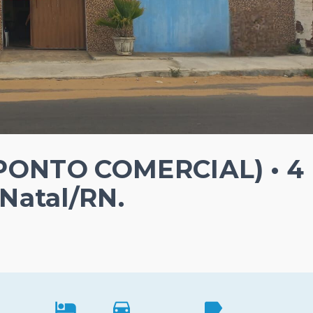
 PONTO COMERCIAL) • 4
 Natal/RN.