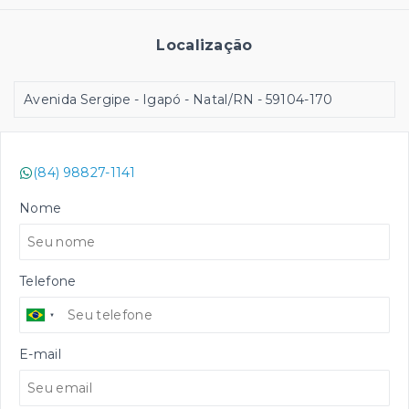
Localização
Avenida Sergipe - Igapó - Natal/RN
- 59104-170
(84) 98827-1141
Nome
Telefone
E-mail