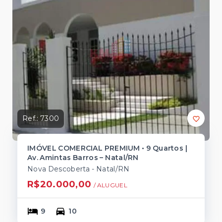
Ref.:
7300
IMÓVEL COMERCIAL PREMIUM • 9 Quartos |
Av. Amintas Barros – Natal/RN
Nova Descoberta - Natal/RN
R$20.000,00
/ 
ALUGUEL
9
10