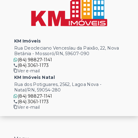
KM Imóveis
Rua Deocleciano Venceslau da Paixão, 22, Nova
Betânia - Mossoró/RN, 59607-090
(84) 98827-1141
(84) 3061-1173
Ver e-mail
KM Imóveis Natal
Rua dos Potiguares, 2562, Lagoa Nova -
Natal/RN, 59054-280
(84) 98827-1141
(84) 3061-1173
Ver e-mail