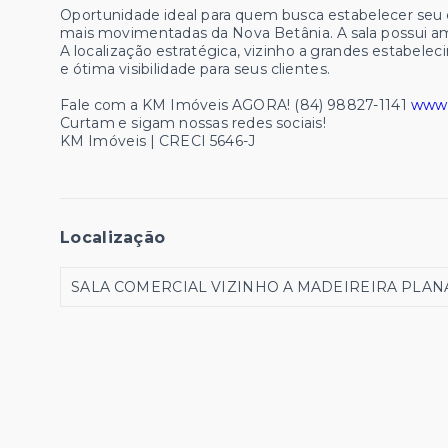
Oportunidade ideal para quem busca estabelecer seu e
mais movimentadas da Nova Betânia. A sala possui ambi
A localização estratégica, vizinho a grandes estabelec
e ótima visibilidade para seus clientes.
Fale com a KM Imóveis AGORA! (84) 98827-1141
www.
Curtam e sigam nossas redes sociais!
KM Imóveis | CRECI 5646-J
Localização
SALA COMERCIAL VIZINHO A MADEIREIRA PLANALT