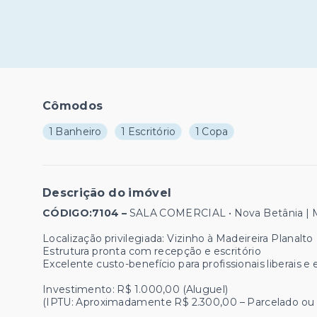
Cômodos
1 Banheiro
1 Escritório
1 Copa
Descrição do imóvel
CÓDIGO:7104 –
SALA COMERCIAL • Nova Betânia |
Localização privilegiada: Vizinho à Madeireira Planalto
Estrutura pronta com recepção e escritório
Excelente custo-benefício para profissionais liberais 
Investimento: R$ 1.000,00 (Aluguel)
(IPTU: Aproximadamente R$ 2.300,00 – Parcelado ou 