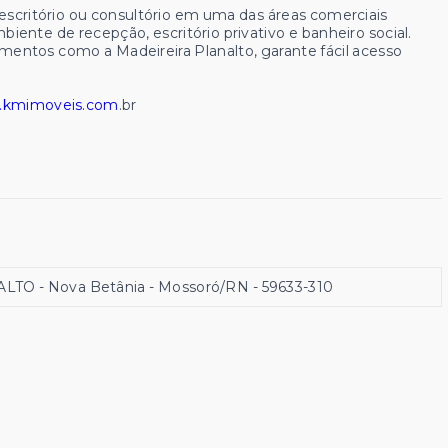
scritório ou consultório em uma das áreas comerciais
ente de recepção, escritório privativo e banheiro social.
imentos como a Madeireira Planalto, garante fácil acesso
kmimoveis.com
.br
O - Nova Betânia - Mossoró/RN
- 59633-310