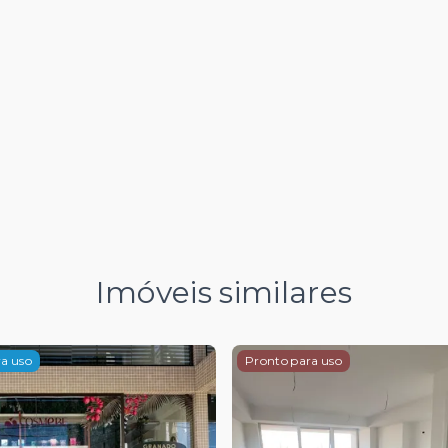
Imóveis similares
a uso
Pronto para uso