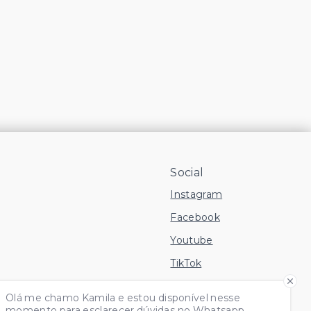
Social
Instagram
Facebook
Youtube
TikTok
 Imóvel
Olá me chamo Kamila e estou disponível nesse
momento para esclarecer dúvidas no Whatsapp.