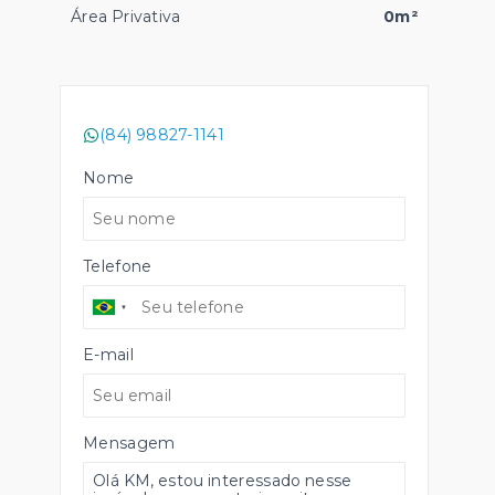
Área Privativa
0m²
(84) 98827-1141
Nome
Telefone
E-mail
Mensagem