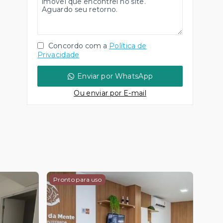
Concordo com a
Política de
Privacidade
Enviar por WhatsApp
Ou e
nviar por E-mail
Pronto para uso