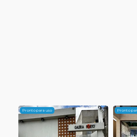
Pronto para uso
Pronto par