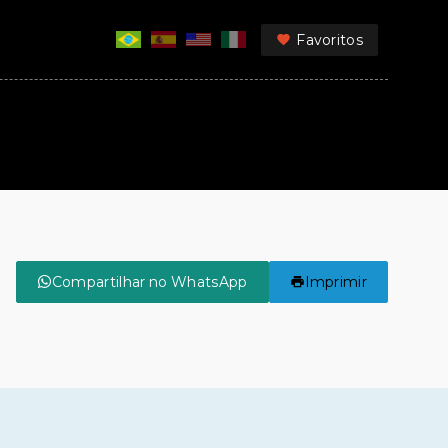
Favoritos
Compartilhar no WhatsApp
Imprimir