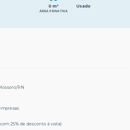
0 m²
Usado
ÁREA PRIVATIVA
 Mossoró/RN
e empresas
com 25% de desconto à vista)