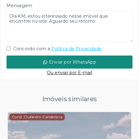
Mensagem
Concordo com a
Política de Privacidade
Enviar por WhatsApp
Ou e
nviar por E-mail
Imóveis similares
Cond. Clube em Candelária