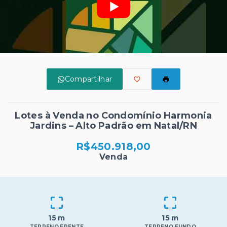
Compartilhar
Lotes à Venda no Condomínio Harmonia
Jardins – Alto Padrão em Natal/RN
R$450.918,00
Venda
15 m
15 m
TERRENO FRENTE
TERRENO FUNDO