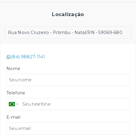
Localização
Rua Novo Cruzeiro - Pitimbu - Natal/RN
- 59069-680
(84) 98827-1141
Nome
Telefone
E-mail