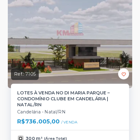
Ref.:
7105
LOTES À VENDA NO DI MARIA PARQUE –
CONDOMÍNIO CLUBE EM CANDELÁRIA |
NATAL/RN
Candelária - Natal/RN
R$736.005,00
/ 
VENDA
300 m²
(
Área Total
)