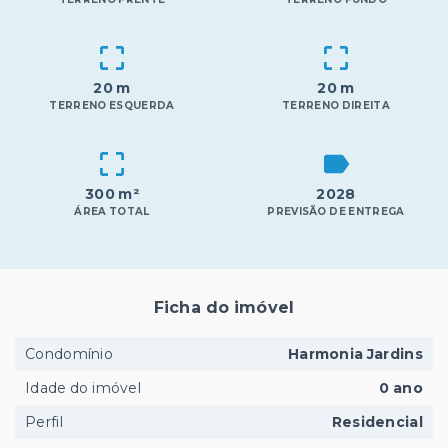
20 m
20 m
TERRENO ESQUERDA
TERRENO DIREITA
300 m²
2028
ÁREA TOTAL
PREVISÃO DE ENTREGA
Ficha do imóvel
Condomínio
Harmonia Jardins
Idade do imóvel
0 ano
Perfil
Residencial