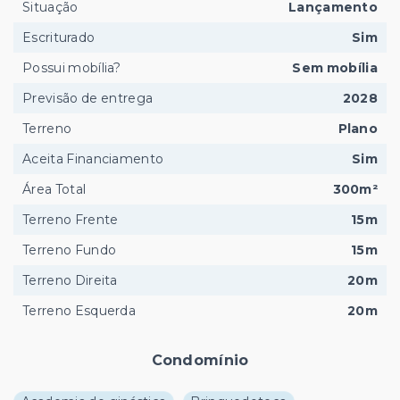
Situação
Lançamento
Escriturado
Sim
Possui mobília?
Sem mobília
Previsão de entrega
2028
Terreno
Plano
Aceita Financiamento
Sim
Área Total
300m²
Terreno Frente
15m
Terreno Fundo
15m
Terreno Direita
20m
Terreno Esquerda
20m
Condomínio