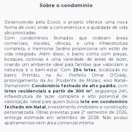
Sobre o condomínio
Desenvolvido pela Ecocil, o projeto oferece uma nova
forma de viver, onde a conveniência e a qualidade de vida
são priorizadas.
Com condomínios fechados que rodeiam áreas
comerciais, escolas, clínicas, e uma infraestrutura
completa, o Harmonia Jardins proporciona um estilo de
vida integrado. Além disso, o bairro conta com praças,
bosques, ciclovias e uma variedade de áreas de lazer,
criando um ambiente ideal para famílias que valorizam a
natureza e o bem-estar. Com
254 lotes
, localizado no
bairro Pitimbu, na Av. Prefeito Omar O’Grady,
prolongamento da Av. Prudente de Morais, eixo Natal–
Parnamirim.
Condomínio fechado de alto padrão
, com
lotes residenciais a partir de 300 m²
, segurança 24h,
infraestrutura de lazer completa e alto potencial de
valorização. Ideal para quem busca
lote em condomínio
fechado em Natal
, investimento imobiliário e construção
personalizada. Obras previstas para 2º semestre de 2026,
entrega estimada em setembro de 2028. Não possui
apartamentos nem área comercial interna.