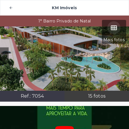
KM Imóveis
1° Bairro Privado de Natal
Mais fotos
Ref.:
7054
15
fotos