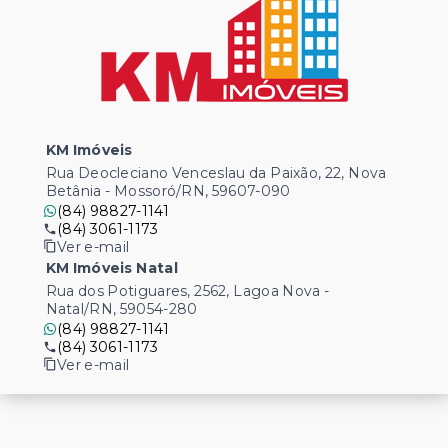
KM Imóveis
Rua Deocleciano Venceslau da Paixão, 22, Nova
Betânia - Mossoró/RN, 59607-090
(84) 98827-1141
(84) 3061-1173
Ver e-mail
KM Imóveis Natal
Rua dos Potiguares, 2562, Lagoa Nova -
Natal/RN, 59054-280
(84) 98827-1141
(84) 3061-1173
Ver e-mail