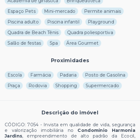
Academia de ginástica
Brinquedoteca
Espaço Pets
Mini-mercado
Permite animais
Piscina adulto
Piscina infantil
Playground
Quadra de Beach Tênis
Quadra poliesportiva
Salão de festas
Spa
Área Gourmet
Proximidades
Escola
Farmácia
Padaria
Posto de Gasolina
Praça
Rodovia
Shopping
Supermercado
Descrição do imóvel
CÓDIGO: 7054 - Invista em qualidade de vida, segurança
e valorização imobiliária no
Condomínio Harmonia
Jardins
, empreendimento de alto padrão da Ecocil,