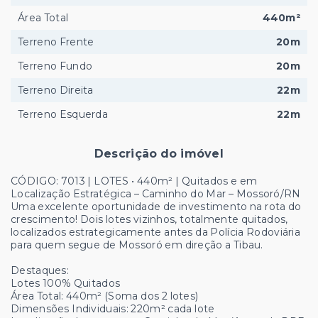
Área Total
440m²
Terreno Frente
20m
Terreno Fundo
20m
Terreno Direita
22m
Terreno Esquerda
22m
Descrição do imóvel
CÓDIGO: 7013 | LOTES • 440m² | Quitados e em
Localização Estratégica – Caminho do Mar – Mossoró/RN
Uma excelente oportunidade de investimento na rota do
crescimento! Dois lotes vizinhos, totalmente quitados,
localizados estrategicamente antes da Polícia Rodoviária
para quem segue de Mossoró em direção a Tibau.
Destaques:
Lotes 100% Quitados
Área Total: 440m² (Soma dos 2 lotes)
Dimensões Individuais: 220m² cada lote