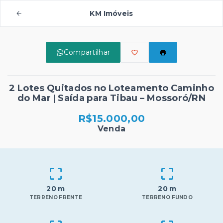
KM Imóveis
Compartilhar
2 Lotes Quitados no Loteamento Caminho
do Mar | Saída para Tibau – Mossoró/RN
R$15.000,00
Venda
20 m
20 m
TERRENO FRENTE
TERRENO FUNDO