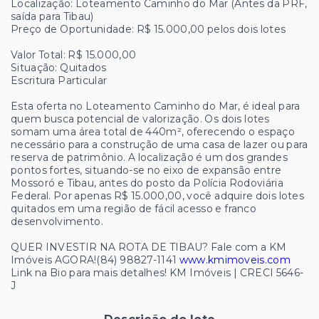
Localização: Loteamento Caminho do Mar (Antes da PRF,
saída para Tibau)
Preço de Oportunidade: R$ 15.000,00 pelos dois lotes
Valor Total: R$ 15.000,00
Situação: Quitados
Escritura Particular
Esta oferta no Loteamento Caminho do Mar, é ideal para
quem busca potencial de valorização. Os dois lotes
somam uma área total de 440m², oferecendo o espaço
necessário para a construção de uma casa de lazer ou para
reserva de patrimônio. A localização é um dos grandes
pontos fortes, situando-se no eixo de expansão entre
Mossoró e Tibau, antes do posto da Polícia Rodoviária
Federal. Por apenas R$ 15.000,00, você adquire dois lotes
quitados em uma região de fácil acesso e franco
desenvolvimento.
QUER INVESTIR NA ROTA DE TIBAU? Fale com a KM
Imóveis AGORA!(84) 98827-1141
www.kmimoveis.com
Link na Bio para mais detalhes! KM Imóveis | CRECI 5646-
J