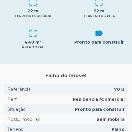
22 m
22 m
TERRENO ESQUERDA
TERRENO DIREITA
440 m²
Pronto para construir
ÁREA TOTAL
Ficha do imóvel
Referência
7013
Perfil
Residencial/Comercial
Situação
Pronto para construir
Possui mobília?
Sem mobília
Terreno
Plano