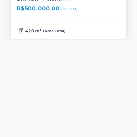
R$500.000,00
/ 
VENDA
420 m²
(
Área Total
)