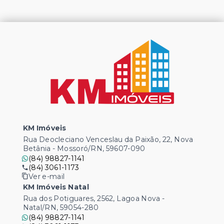
KM Imóveis
Rua Deocleciano Venceslau da Paixão, 22, Nova
Betânia - Mossoró/RN, 59607-090
(84) 98827-1141
(84) 3061-1173
Ver e-mail
KM Imóveis Natal
Rua dos Potiguares, 2562, Lagoa Nova -
Natal/RN, 59054-280
(84) 98827-1141