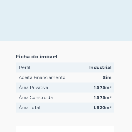
Ficha do imóvel
Perfil
Industrial
Aceita Financiamento
Sim
Área Privativa
1.575m²
Área Construída
1.575m²
Área Total
1.620m²