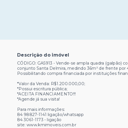
Descrição do imóvel
CÓDIGO: GA5913 - Vende-se ampla quadra (galpão) co
conjunto Santa Delmira, medindo 36m² de frente por 
Possibilitando compra financiada por instituições finan
*Valor da Venda: R$1.200.000,00;
*Possui escritura pública;
*ACEITA FINANCIAMENTO!!!
*Agende já sua visita!
Para mais informações:
84 98827-1141 ligação/whatsapp
84 3061-1173 - ligação
site: www.kmimoveis.com.br