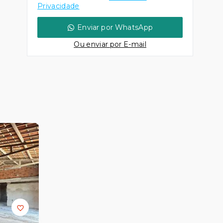
Privacidade
Enviar por WhatsApp
Ou e
nviar por E-mail