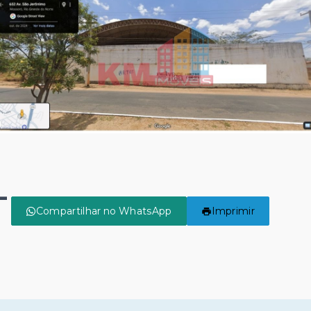
-
Compartilhar no WhatsApp
Imprimir