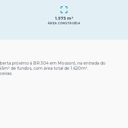
1.575 m²
ÁREA CONSTRUÍDA
berta próximo à BR 304 em Mossoró, na entrada do
45m² de fundos, com área total de 1.620m².
ceiras.