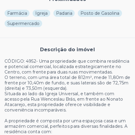
Farmácia
Igreja
Padaria
Posto de Gasolina
Supermercado
Descrição do imóvel
CÓDIGO: 4952- Uma propriedade que combina residência
e potencial comercial, localizada estrategicamente no
Centro, com frente para duas ruas movimentadas.
O terreno, com uma área total de 812m², mede 11,80m de
frente por 10,40m de fundo, e suas laterais são de 72,75m
(direita) e 73,50m (esquerda).
Situada ao lado da Igreja Universal, e também com
acesso pela Rua Wenceslau Brás, em frente ao Nonato
Atacarejo, esta propriedade oferece visibilidade e
conveniência incomparáveis.
A propriedade é composta por uma espaçosa casa e um
armazém comercial, perfeitos para diversas finalidades. A
residência conta com: