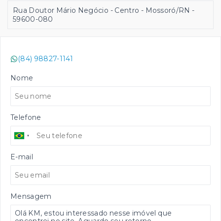
Rua Doutor Mário Negócio - Centro - Mossoró/RN
-
59600-080
(84) 98827-1141
Nome
Telefone
E-mail
Mensagem