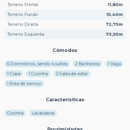
Terreno Frente
11,80m
Terreno Fundo
10,40m
Terreno Direita
72,75m
Terreno Esquerda
73,50m
Cômodos
6 Dormitórios, sendo 4 suítes
2 Banheiros
1 Vaga
1 Copa
1 Cozinha
2 Salas de estar
1 Área de serviço
Características
Cozinha
Lavanderia
Proximidades