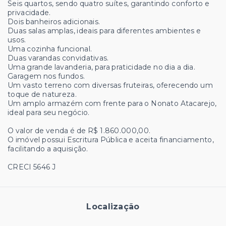
Seis quartos, sendo quatro suítes, garantindo conforto e
privacidade.
Dois banheiros adicionais.
Duas salas amplas, ideais para diferentes ambientes e
usos.
Uma cozinha funcional.
Duas varandas convidativas.
Uma grande lavanderia, para praticidade no dia a dia.
Garagem nos fundos.
Um vasto terreno com diversas fruteiras, oferecendo um
toque de natureza.
Um amplo armazém com frente para o Nonato Atacarejo,
ideal para seu negócio.
O valor de venda é de R$ 1.860.000,00.
O imóvel possui Escritura Pública e aceita financiamento,
facilitando a aquisição.
CRECI 5646 J
Localização