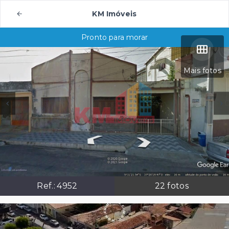
KM Imóveis
Pronto para morar
Mais fotos
Ref.:
4952
22
fotos