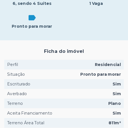
6
, sendo 4 Suítes
1 Vaga
Pronto para morar
Ficha do imóvel
Perfil
Residencial
Situação
Pronto para morar
Escriturado
Sim
Averbado
Sim
Terreno
Plano
Aceita Financiamento
Sim
Terreno Área Total
811m²