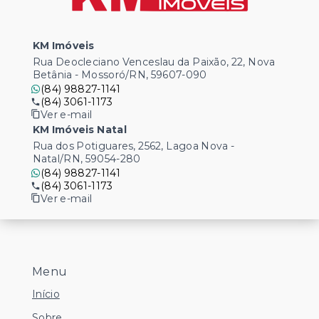
KM Imóveis
Rua Deocleciano Venceslau da Paixão, 22, Nova
Betânia - Mossoró/RN, 59607-090
(84) 98827-1141
(84) 3061-1173
Ver e-mail
KM Imóveis Natal
Rua dos Potiguares, 2562, Lagoa Nova -
Natal/RN, 59054-280
(84) 98827-1141
(84) 3061-1173
Ver e-mail
Menu
Início
Sobre