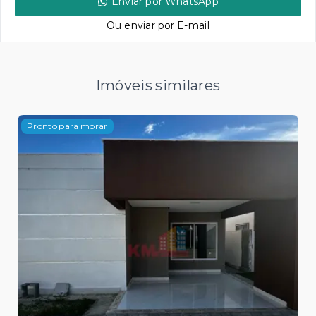
Enviar por WhatsApp
Ou e
nviar por E-mail
Imóveis similares
Pronto para morar