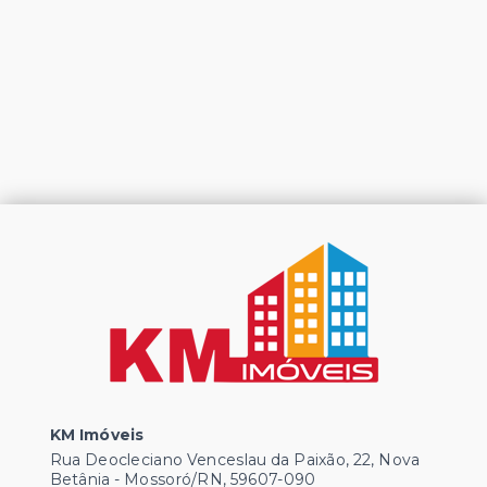
KM Imóveis
Rua Deocleciano Venceslau da Paixão, 22, Nova
Betânia - Mossoró/RN, 59607-090