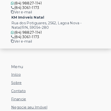
(84) 98827-1141
(84) 3061-1173
Ver e-mail
KM Imóveis Natal
Rua dos Potiguares, 2562, Lagoa Nova -
Natal/RN, 59054-280
(84) 98827-1141
(84) 3061-1173
Ver e-mail
Menu
Início
Sobre
Contato
Financie
Negocie seu Imóvel