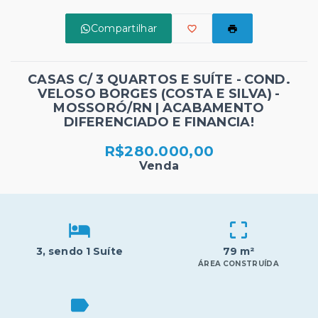
Compartilhar
CASAS C/ 3 QUARTOS E SUÍTE - COND.
VELOSO BORGES (COSTA E SILVA) -
MOSSORÓ/RN | ACABAMENTO
DIFERENCIADO E FINANCIA!
R$280.000,00
Venda
3
, sendo 1 Suíte
79 m²
ÁREA CONSTRUÍDA