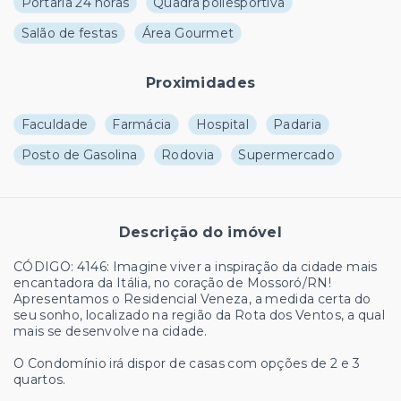
Portaria 24 horas
Quadra poliesportiva
Salão de festas
Área Gourmet
Proximidades
Faculdade
Farmácia
Hospital
Padaria
Posto de Gasolina
Rodovia
Supermercado
Descrição do imóvel
CÓDIGO: 4146: Imagine viver a inspiração da cidade mais
encantadora da Itália, no coração de Mossoró/RN!
Apresentamos o Residencial Veneza, a medida certa do
seu sonho, localizado na região da Rota dos Ventos, a qual
mais se desenvolve na cidade.
O Condomínio irá dispor de casas com opções de 2 e 3
quartos.