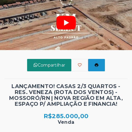
Compartilhar
LANÇAMENTO! CASAS 2/3 QUARTOS -
RES. VENEZA (ROTA DOS VENTOS) -
MOSSORÓ/RN | NOVA REGIÃO EM ALTA,
ESPAÇO P/ AMPLIAÇÃO E FINANCIA!
R$285.000,00
Venda