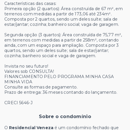
Características das casas:
Primeira opção (2 quartos): Área construída de 67 m², em
terrenos com medidas a partir de 173,06 até 234m².
Composta por 2 quartos, sendo um deles suíte; sala de
estar/jantar; cozinha; banheiro social; vaga de garagem.
Segunda opção (3 quartos): Área construída de 75,77 m²,
em terrenos com medidas a partir de 258m², contando
ainda, com um espaço para ampliação. Composta por 3
quartos, sendo um deles suíte; sala de estar/jantar;
cozinha; banheiro social e vaga de garagem.
Invista no seu futuro!
Valores sob CONSULTA!
FINANCIAMENTO PELO PROGRAMA MINHA CASA
MINHA VIDA
Consulte as formas de pagamento.
Prazo de entrega: 36 meses contando do lançamento.
CRECI 5646-J
Sobre o condomínio
O
Residencial Veneza
é um condomínio fechado que