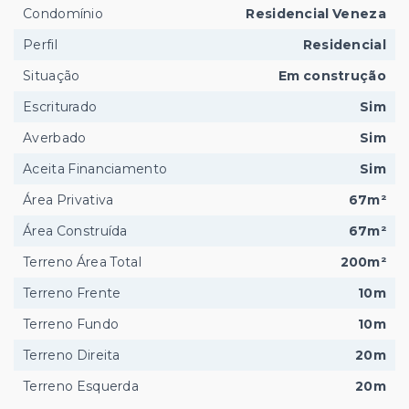
Condomínio
Residencial Veneza
Perfil
Residencial
Situação
Em construção
Escriturado
Sim
Averbado
Sim
Aceita Financiamento
Sim
Área Privativa
67m²
Área Construída
67m²
Terreno Área Total
200m²
Terreno Frente
10m
Terreno Fundo
10m
Terreno Direita
20m
Terreno Esquerda
20m