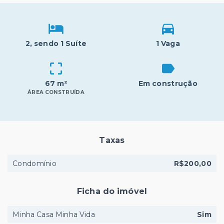
2
, sendo 1 Suíte
1 Vaga
67 m²
Em construção
ÁREA CONSTRUÍDA
Taxas
Condomínio
R$200,00
Ficha do imóvel
Minha Casa Minha Vida
Sim