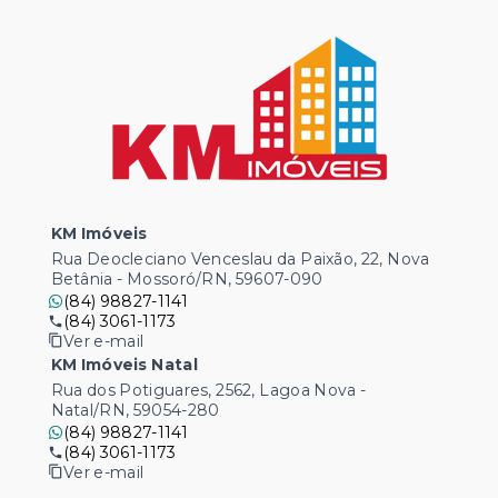
KM Imóveis
Rua Deocleciano Venceslau da Paixão, 22, Nova
Betânia - Mossoró/RN, 59607-090
(84) 98827-1141
(84) 3061-1173
Ver e-mail
KM Imóveis Natal
Rua dos Potiguares, 2562, Lagoa Nova -
Natal/RN, 59054-280
(84) 98827-1141
(84) 3061-1173
Ver e-mail