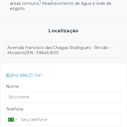
áreas comuns / Abastecimento de água e rede de
esgoto
Localização
Avenida Francisco das Chagas Rodrigues - Rincão -
Mossoró/RN
- 59646-800
(84) 98827-1141
Nome
Telefone