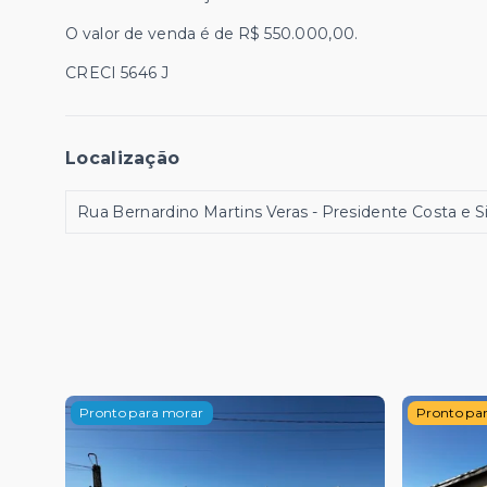
O valor de venda é de R$ 550.000,00.
CRECI 5646 J
Localização
Rua Bernardino Martins Veras - Presidente Costa e S
Pronto para morar
Pronto pa