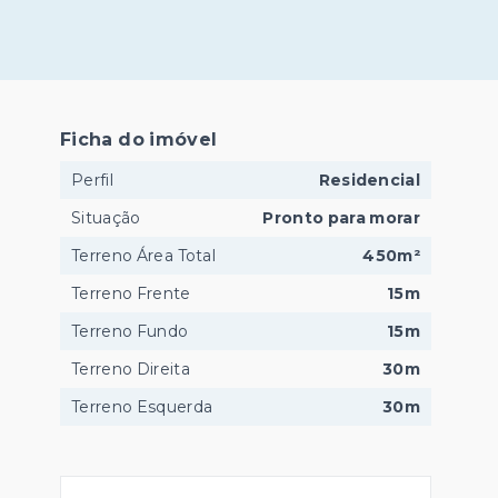
Ficha do imóvel
Perfil
Residencial
Situação
Pronto para morar
Terreno Área Total
450m²
Terreno Frente
15m
Terreno Fundo
15m
Terreno Direita
30m
Terreno Esquerda
30m