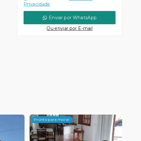
Privacidade
Enviar por WhatsApp
Ou e
nviar por E-mail
Pronto para morar