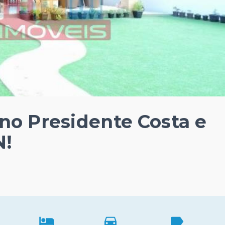
no Presidente Costa e
N!