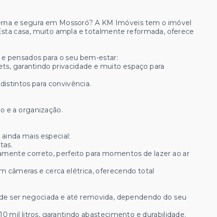
rna e segura em Mossoró? A KM Imóveis tem o imóvel
. Esta casa, muito ampla e totalmente reformada, oferece
 e pensados para o seu bem-estar:
ets, garantindo privacidade e muito espaço para
distintos para convivência.
o e a organização.
 ainda mais especial:
tas.
amente correto, perfeito para momentos de lazer ao ar
 câmeras e cerca elétrica, oferecendo total
pode ser negociada e até removida, dependendo do seu
0 mil litros, garantindo abastecimento e durabilidade.