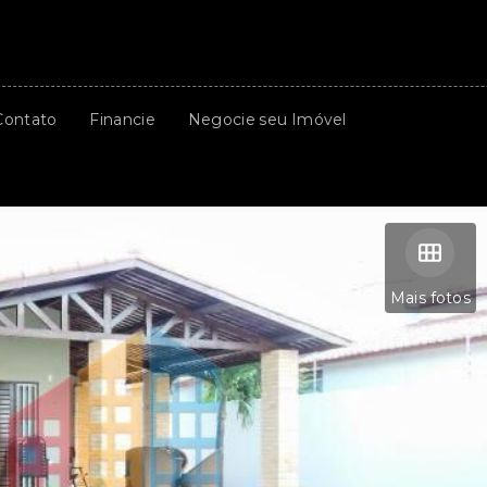
Contato
Financie
Negocie seu Imóvel
Mais fotos