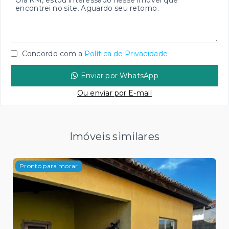
Concordo com a
Política de Privacidade
Enviar por WhatsApp
Ou e
nviar por E-mail
Imóveis similares
Pronto para morar