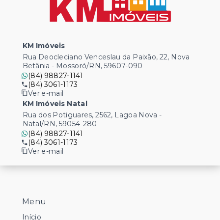
KM Imóveis
Rua Deocleciano Venceslau da Paixão, 22, Nova
Betânia - Mossoró/RN, 59607-090
(84) 98827-1141
(84) 3061-1173
Ver e-mail
KM Imóveis Natal
Rua dos Potiguares, 2562, Lagoa Nova -
Natal/RN, 59054-280
(84) 98827-1141
(84) 3061-1173
Ver e-mail
Menu
Início