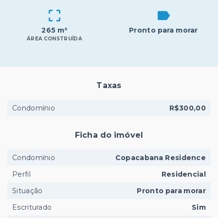
265 m²
Pronto para morar
ÁREA CONSTRUÍDA
Taxas
Condomínio
R$300,00
Ficha do imóvel
Condomínio
Copacabana Residence
Perfil
Residencial
Situação
Pronto para morar
Escriturado
Sim