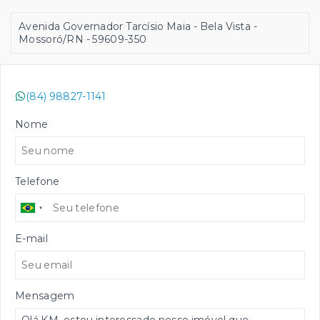
Avenida Governador Tarcísio Maia - Bela Vista -
Mossoró/RN
- 59609-350
(84) 98827-1141
Nome
Telefone
E-mail
Mensagem