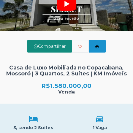
Compartilhar
Casa de Luxo Mobiliada no Copacabana,
Mossoró | 3 Quartos, 2 Suítes | KM Imóveis
R$1.580.000,00
Venda
3
, sendo 2 Suítes
1 Vaga