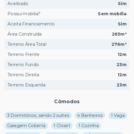
Averbado
Sim
Possui mobília?
Sem mobília
Aceita Financiamento
Sim
Área Construída
265m²
Terreno Área Total
276m²
Terreno Frente
12m
Terreno Fundo
23m
Terreno Direita
12m
Terreno Esquerda
23m
Cômodos
3 Dormitórios, sendo 2 suítes
4 Banheiros
1 Vaga
Garagem Coberta
1 Closet
1 Cozinha