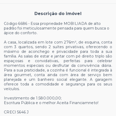
Descrição do imóvel
Código 6686 - Essa propriedade MOBILIADA de alto
padrão foi meticulosamente pensada para quem busca o
ápice do conforto.
A casa, localizada em lote com 276m², de esquina, conta
com 3 quartos, sendo 2 suítes privativas, oferecendo o
máximo de aconchego e privacidade para toda a sua
família. As salas de estar e jantar com pé direito triplo são
espaçosas e convidativas, perfeitas para celebrar
momentos especiais ou desfrutar da convivência diária.
Para a sua praticidade, a cozinha é funcional é integrada à
área gourmet, conta ainda com área de serviço bem
planejada e um banheiro social elegante. A garagem
oferece toda a comodidade e segurança para os seus
veículos.
Investimento de 1.580.000,00;
Escritura Pública e o melhor Aceita Financiamneto!
CRECI 5646 J