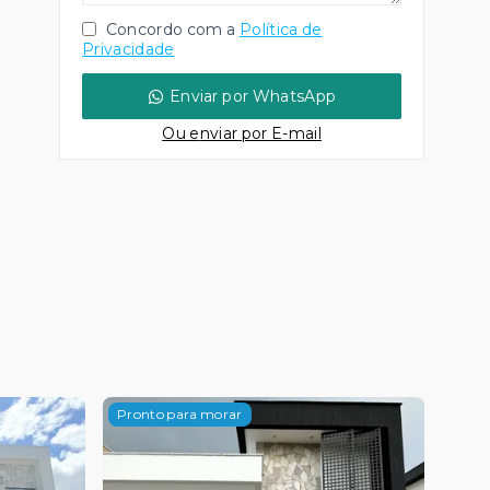
Concordo com a
Política de
Privacidade
Enviar por WhatsApp
Ou e
nviar por E-mail
Pronto para morar