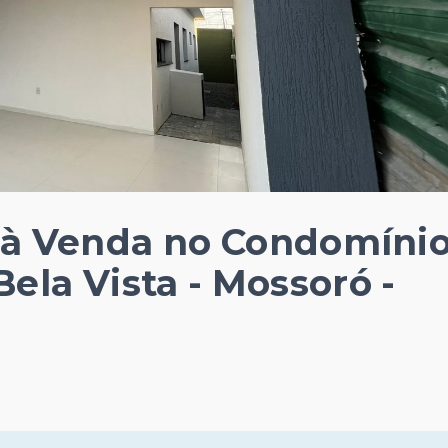
o à Venda no Condomíni
ela Vista - Mossoró -