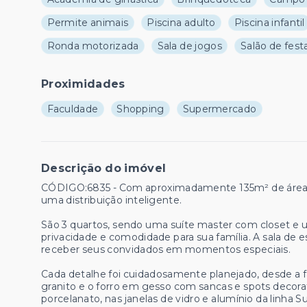
Permite animais
Piscina adulto
Piscina infantil
Ronda motorizada
Sala de jogos
Salão de fest
Proximidades
Faculdade
Shopping
Supermercado
Descrição do imóvel
CÓDIGO:6835 - Com aproximadamente 135m² de área c
uma distribuição inteligente.
São 3 quartos, sendo uma suíte master com closet e 
privacidade e comodidade para sua família. A sala de e
receber seus convidados em momentos especiais.
Cada detalhe foi cuidadosamente planejado, desde a
granito e o forro em gesso com sancas e spots decorat
porcelanato, nas janelas de vidro e alumínio da linha 