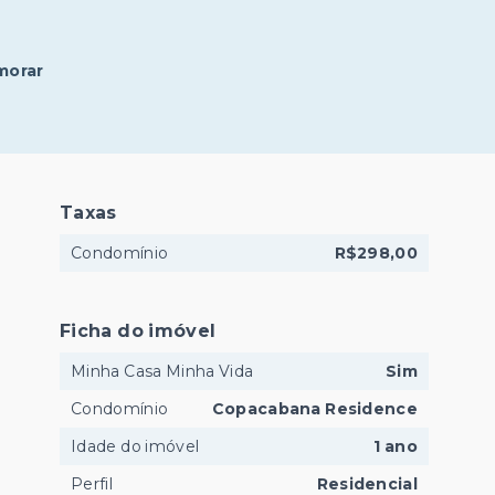
morar
Taxas
Condomínio
R$298,00
Ficha do imóvel
Minha Casa Minha Vida
Sim
Condomínio
Copacabana Residence
Idade do imóvel
1 ano
Perfil
Residencial