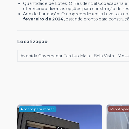
Quantidade de Lotes: O Residencial Copacabana 
oferecendo diversas opções para construção de res
Ano de Fundação: O empreendimento teve sua ent
fevereiro de 2024
, estando pronto para construção
Localização
Avenida Governador Tarcísio Maia - Bela Vista - Mos
Pronto para morar
Pronto pa