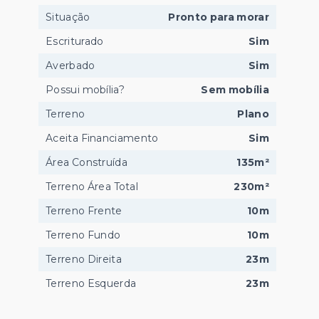
Situação
Pronto para morar
Escriturado
Sim
Averbado
Sim
Possui mobília?
Sem mobília
Terreno
Plano
Aceita Financiamento
Sim
Área Construída
135m²
Terreno Área Total
230m²
Terreno Frente
10m
Terreno Fundo
10m
Terreno Direita
23m
Terreno Esquerda
23m