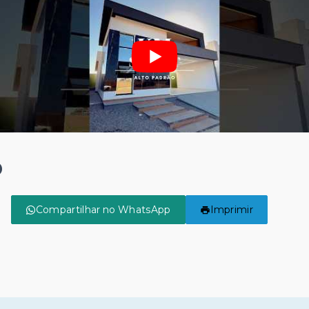
o
Compartilhar no WhatsApp
Imprimir