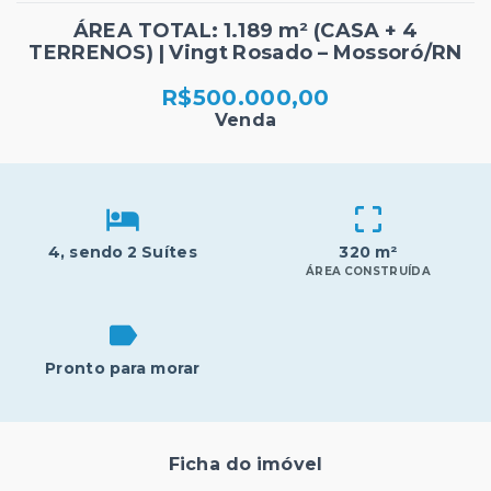
ÁREA TOTAL: 1.189 m² (CASA + 4
TERRENOS) | Vingt Rosado – Mossoró/RN
R$500.000,00
Venda
4
, sendo 2 Suítes
320 m²
ÁREA CONSTRUÍDA
Pronto para morar
Ficha do imóvel