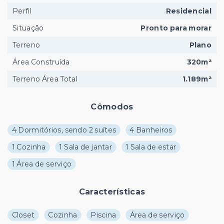
Perfil
Residencial
Situação
Pronto para morar
Terreno
Plano
Área Construída
320m²
Terreno Área Total
1.189m²
Cômodos
4 Dormitórios, sendo 2 suítes
4 Banheiros
1 Cozinha
1 Sala de jantar
1 Sala de estar
1 Área de serviço
Características
Closet
Cozinha
Piscina
Área de serviço