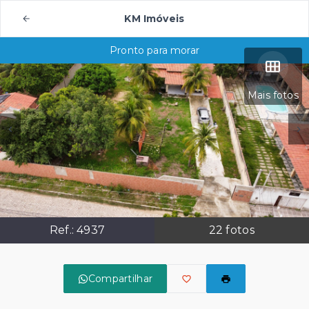
KM Imóveis
Pronto para morar
Mais fotos
Ref.:
4937
22
fotos
Compartilhar