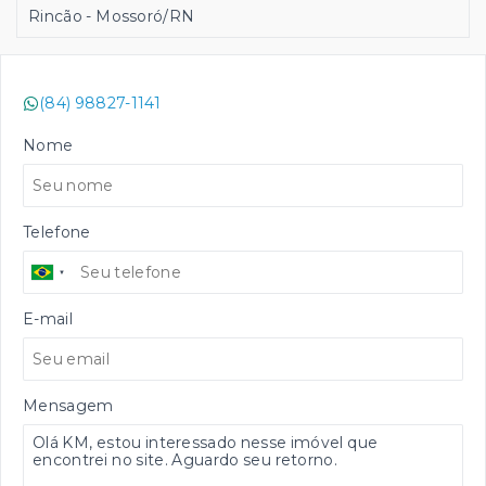
Rincão - Mossoró/RN
(84) 98827-1141
Nome
Telefone
E-mail
Mensagem