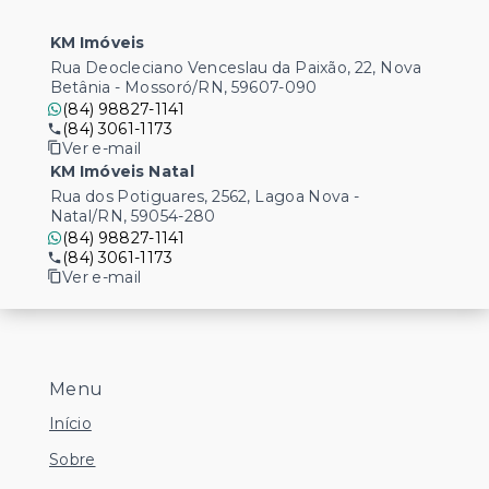
KM Imóveis
Rua Deocleciano Venceslau da Paixão, 22, Nova
Betânia - Mossoró/RN, 59607-090
(84) 98827-1141
(84) 3061-1173
Ver e-mail
KM Imóveis Natal
Rua dos Potiguares, 2562, Lagoa Nova -
Natal/RN, 59054-280
(84) 98827-1141
(84) 3061-1173
Ver e-mail
Menu
Início
Sobre