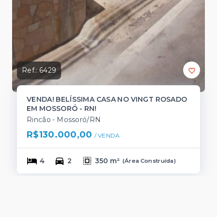
Ref.:
6429
VENDA! BELÍSSIMA CASA NO VINGT ROSADO
EM MOSSORÓ - RN!
Rincão - Mossoró/RN
R$130.000,00
/ 
VENDA
4
2
350 m²
(
Área Construída
)