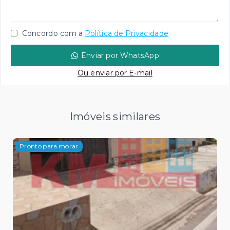
Concordo com a
Política de Privacidade
Enviar por WhatsApp
Ou e
nviar por E-mail
Imóveis similares
Pronto para morar