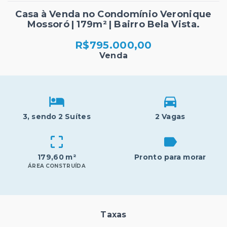
Casa à Venda no Condomínio Veronique
Mossoró | 179m² | Bairro Bela Vista.
R$795.000,00
Venda
3
, sendo 2 Suítes
2 Vagas
179,60 m²
Pronto para morar
ÁREA CONSTRUÍDA
Taxas