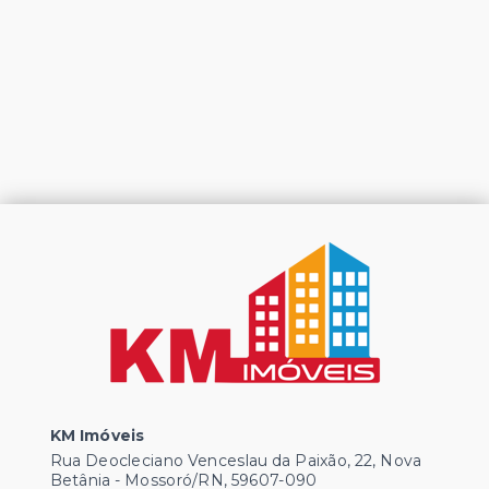
KM Imóveis
Rua Deocleciano Venceslau da Paixão, 22, Nova
Betânia - Mossoró/RN, 59607-090