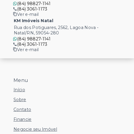
(84) 98827-1141
(84) 3061-1173
Ver e-mail
KM Imóveis Natal
Rua dos Potiguares, 2562, Lagoa Nova -
Natal/RN, 59054-280
(84) 98827-1141
(84) 3061-1173
Ver e-mail
Menu
Início
Sobre
Contato
Financie
Negocie seu Imóvel