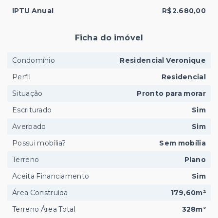
IPTU Anual
R$2.680,00
Ficha do imóvel
Condomínio
Residencial Veronique
Perfil
Residencial
Situação
Pronto para morar
Escriturado
Sim
Averbado
Sim
Possui mobília?
Sem mobília
Terreno
Plano
Aceita Financiamento
Sim
Área Construída
179,60m²
Terreno Área Total
328m²