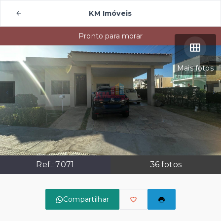
KM Imóveis
Pronto para morar
Mais fotos
Ref.:
7071
36
fotos
Compartilhar