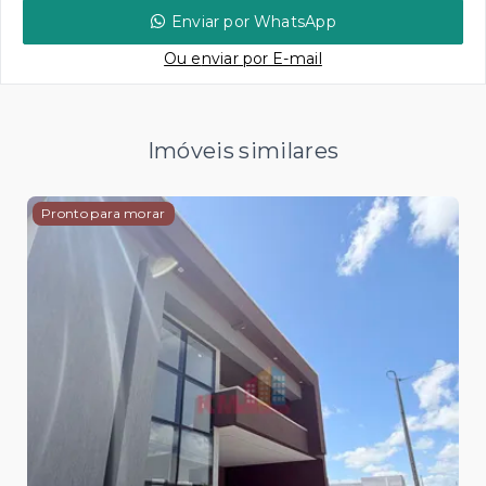
Enviar por WhatsApp
Ou e
nviar por E-mail
Imóveis similares
Pronto para morar