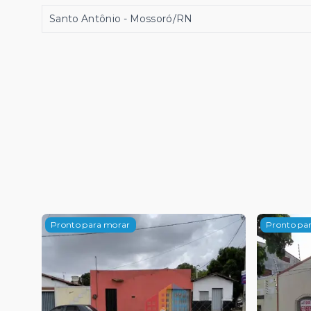
Santo Antônio - Mossoró/RN
Pronto para morar
Pronto pa