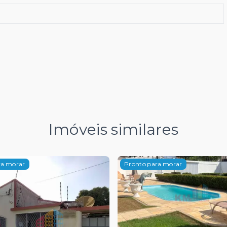
Imóveis similares
ra morar
Pronto para morar