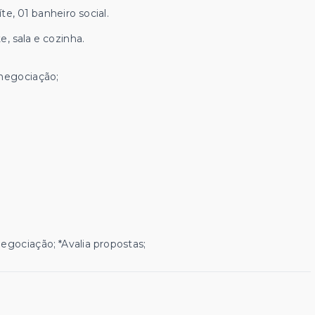
e, 01 banheiro social.
, sala e cozinha.
 negociação;
egociação; *Avalia propostas;