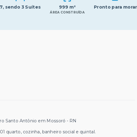
7
, sendo 3 Suítes
999 m²
Pronto para mora
ÁREA CONSTRUÍDA
irro Santo Antônio em Mossoró - RN
 quarto, cozinha, banheiro social e quintal.