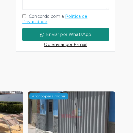
Concordo com a
Política de
Privacidade
Enviar por WhatsApp
Ou e
nviar por E-mail
Pronto para morar