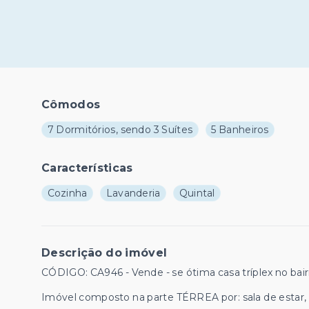
Cômodos
7 Dormitórios, sendo 3 Suítes
5 Banheiros
Características
Cozinha
Lavanderia
Quintal
Descrição do imóvel
CÓDIGO: CA946 - Vende - se ótima casa tríplex no ba
Imóvel composto na parte TÉRREA por: sala de estar, 01