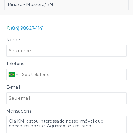
Rincão - Mossoró/RN
(84) 98827-1141
Nome
Telefone
E-mail
Mensagem