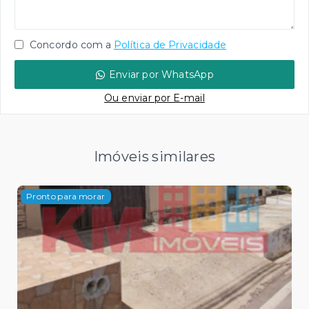
Concordo com a
Política de Privacidade
Enviar por WhatsApp
Ou e
nviar por E-mail
Imóveis similares
Pronto para morar