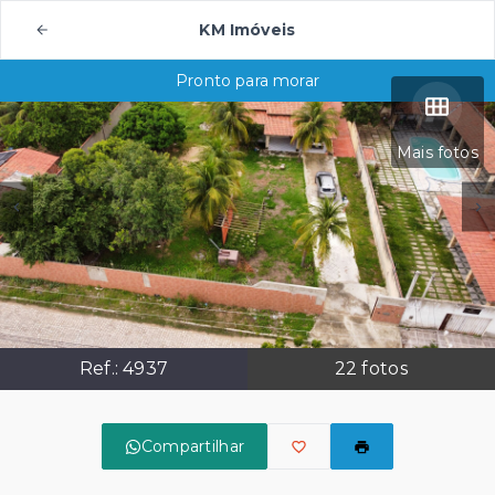
KM Imóveis
Pronto para morar
Mais fotos
Ref.:
4937
22
fotos
Compartilhar