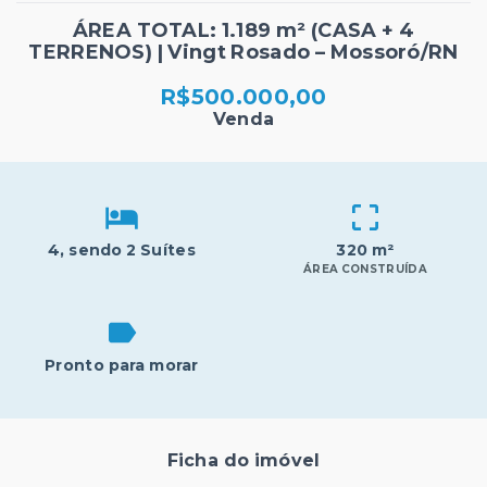
ÁREA TOTAL: 1.189 m² (CASA + 4
TERRENOS) | Vingt Rosado – Mossoró/RN
R$500.000,00
Venda
4
, sendo 2 Suítes
320 m²
ÁREA CONSTRUÍDA
Pronto para morar
Ficha do imóvel