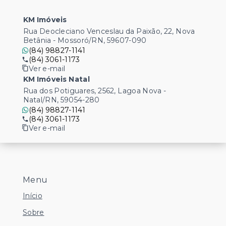
KM Imóveis
Rua Deocleciano Venceslau da Paixão, 22, Nova
Betânia - Mossoró/RN, 59607-090
(84) 98827-1141
(84) 3061-1173
Ver e-mail
KM Imóveis Natal
Rua dos Potiguares, 2562, Lagoa Nova -
Natal/RN, 59054-280
(84) 98827-1141
(84) 3061-1173
Ver e-mail
Menu
Início
Sobre