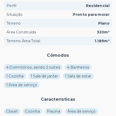
Perfil
Residencial
Situação
Pronto para morar
Terreno
Plano
Área Construída
320m²
Terreno Área Total
1.189m²
Cômodos
4 Dormitórios, sendo 2 suítes
4 Banheiros
1 Cozinha
1 Sala de jantar
1 Sala de estar
1 Área de serviço
Características
Closet
Cozinha
Piscina
Área de serviço