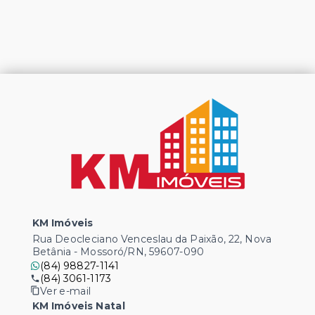
KM Imóveis
Rua Deocleciano Venceslau da Paixão, 22, Nova
Betânia - Mossoró/RN, 59607-090
(84) 98827-1141
(84) 3061-1173
Ver e-mail
KM Imóveis Natal