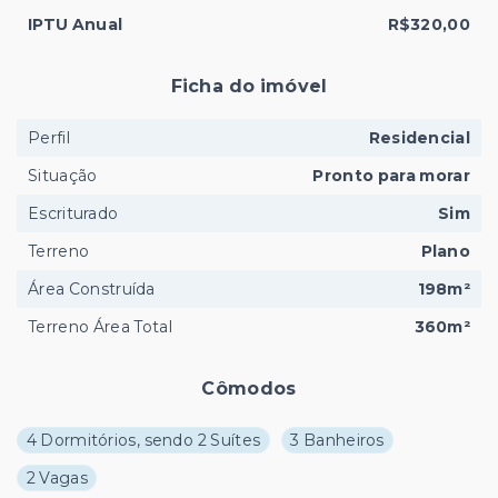
IPTU Anual
R$320,00
Ficha do imóvel
Perfil
Residencial
Situação
Pronto para morar
Escriturado
Sim
Terreno
Plano
Área Construída
198m²
Terreno Área Total
360m²
Cômodos
4 Dormitórios, sendo 2 Suítes
3 Banheiros
2 Vagas