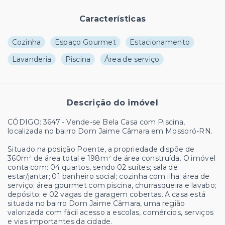
Características
Cozinha
Espaço Gourmet
Estacionamento
Lavanderia
Piscina
Área de serviço
Descrição do imóvel
CÓDIGO: 3647 - Vende-se Bela Casa com Piscina,
localizada no bairro Dom Jaime Câmara em Mossoró-RN.
Situado na posição Poente, a propriedade dispõe de
360m² de área total e 198m² de área construída. O imóvel
conta com: 04 quartos, sendo 02 suítes; sala de
estar/jantar; 01 banheiro social; cozinha com ilha; área de
serviço; área gourmet com piscina, churrasqueira e lavabo;
depósito; e 02 vagas de garagem cobertas. A casa está
situada no bairro Dom Jaime Câmara, uma região
valorizada com fácil acesso a escolas, comércios, serviços
e vias importantes da cidade.