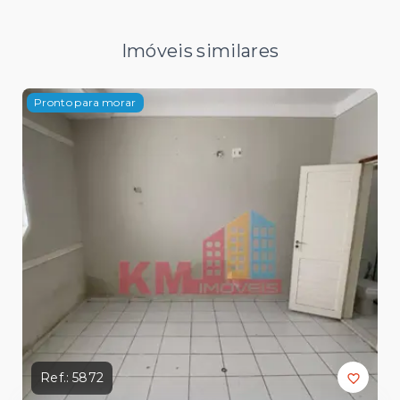
Imóveis similares
Pronto para morar
Ref.:
5872