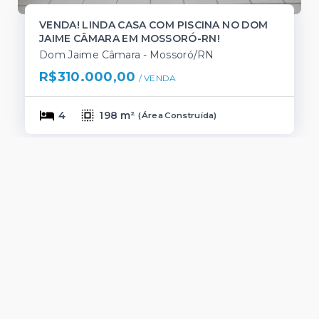
VENDA! LINDA CASA COM PISCINA NO DOM
JAIME CÂMARA EM MOSSORÓ-RN!
Dom Jaime Câmara - Mossoró/RN
R$310.000,00
/ 
VENDA
4
198 m²
(
Área Construída
)