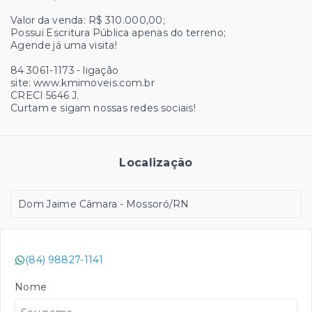
Valor da venda: R$ 310.000,00;
Possui Escritura Pública apenas do terreno;
Agende já uma visita!
84 3061-1173 - ligação
site: www.kmimoveis.com.br
CRECI 5646 J.
Curtam e sigam nossas redes sociais!
Localização
Dom Jaime Câmara - Mossoró/RN
(84) 98827-1141
Nome