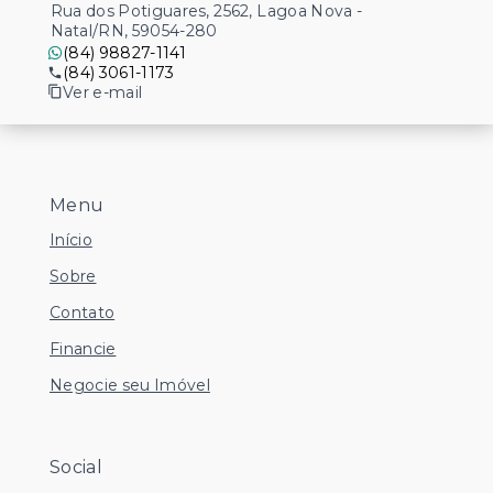
Rua dos Potiguares, 2562, Lagoa Nova -
Natal/RN, 59054-280
(84) 98827-1141
(84) 3061-1173
Ver e-mail
Menu
Início
Sobre
Contato
Financie
Negocie seu Imóvel
Social