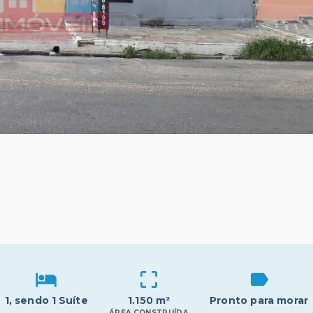
1
, sendo 1 Suíte
1.150 m²
Pronto para morar
ÁREA CONSTRUÍDA