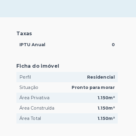
Taxas
IPTU Anual
0
Ficha do imóvel
Perfil
Residencial
Situação
Pronto para morar
Área Privativa
1.150m²
Área Construída
1.150m²
Área Total
1.150m²