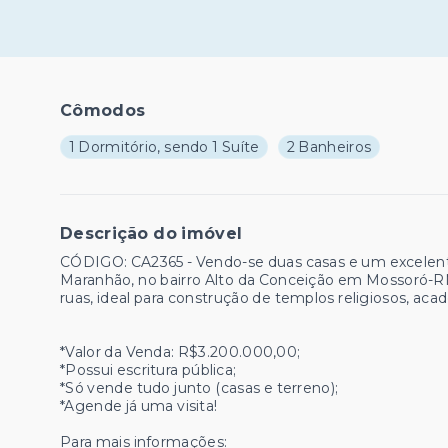
Cômodos
1 Dormitório, sendo 1 Suíte
2 Banheiros
Descrição do imóvel
CÓDIGO: CA2365 - Vendo-se duas casas e um excelen
Maranhão, no bairro Alto da Conceição em Mossoró-RN
ruas, ideal para construção de templos religiosos, ac
*Valor da Venda: R$3.200.000,00;
*Possui escritura pública;
*Só vende tudo junto (casas e terreno);
*Agende já uma visita!
Para mais informações: