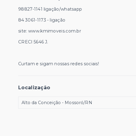
98827-1141 ligação/whatsapp
84 3061-1173 - ligação
site: www.kmimoveis.com.br
CRECI 5646 J.
Curtam e sigam nossas redes sociais!
Localização
Alto da Conceição - Mossoró/RN