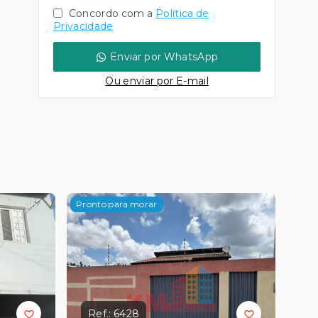
Concordo com a
Política de
Privacidade
Enviar por WhatsApp
Ou e
nviar por E-mail
Pronto para morar
Ref.:
6428