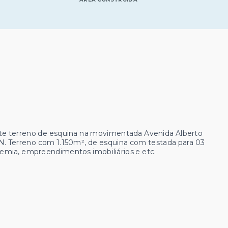
te terreno de esquina na movimentada Avenida Alberto
. Terreno com 1.150m², de esquina com testada para 03
ademia, empreendimentos imobiliários e etc.