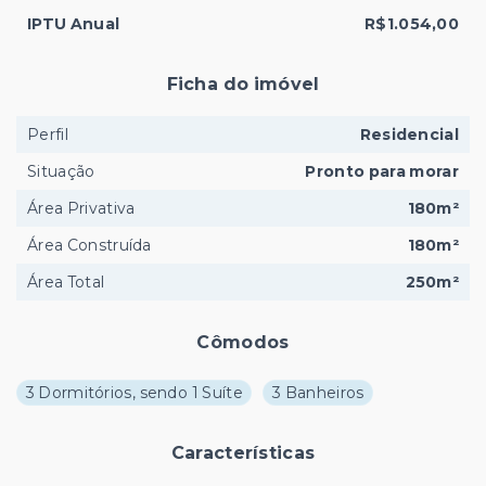
IPTU Anual
R$1.054,00
Ficha do imóvel
Perfil
Residencial
Situação
Pronto para morar
Área Privativa
180m²
Área Construída
180m²
Área Total
250m²
Cômodos
3 Dormitórios, sendo 1 Suíte
3 Banheiros
Características