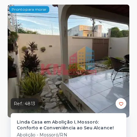
Pronto para morar
Ref.:
4813
Linda Casa em Abolição I, Mossoró:
Conforto e Conveniência ao Seu Alcance!
Abolição - Mossoró/RN