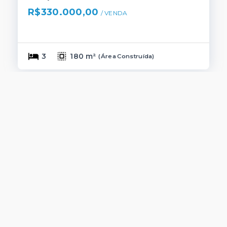
R$330.000,00
/ 
VENDA
3
180 m²
(
Área Construída
)