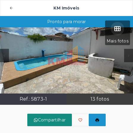
KM Imóveis
Pronto para morar
Mais fotos
Ref.:
5873-1
13
fotos
Compartilhar