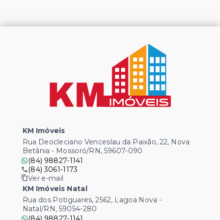
KM Imóveis
Rua Deocleciano Venceslau da Paixão, 22, Nova
Betânia - Mossoró/RN, 59607-090
(84) 98827-1141
(84) 3061-1173
Ver e-mail
KM Imóveis Natal
Rua dos Potiguares, 2562, Lagoa Nova -
Natal/RN, 59054-280
(84) 98827-1141