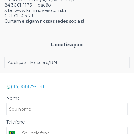
84 3061-1173 - ligação
site: www.kmimoveis.com.br
CRECI 5646 J.
Curtam e sigam nossas redes sociais!
Localização
Abolição - Mossoró/RN
(84) 98827-1141
Nome
Telefone