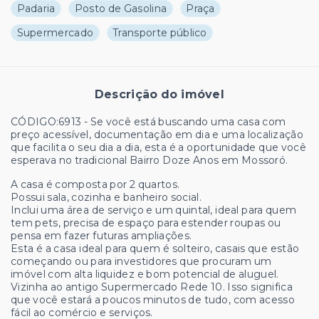
Padaria
Posto de Gasolina
Praça
Supermercado
Transporte público
Descrição do imóvel
CÓDIGO:6913 - Se você está buscando uma casa com
preço acessível, documentação em dia e uma localização
que facilita o seu dia a dia, esta é a oportunidade que você
esperava no tradicional Bairro Doze Anos em Mossoró.
A casa é composta por 2 quartos.
Possui sala, cozinha e banheiro social.
Inclui uma área de serviço e um quintal, ideal para quem
tem pets, precisa de espaço para estender roupas ou
pensa em fazer futuras ampliações.
Esta é a casa ideal para quem é solteiro, casais que estão
começando ou para investidores que procuram um
imóvel com alta liquidez e bom potencial de aluguel.
Vizinha ao antigo Supermercado Rede 10. Isso significa
que você estará a poucos minutos de tudo, com acesso
fácil ao comércio e serviços.