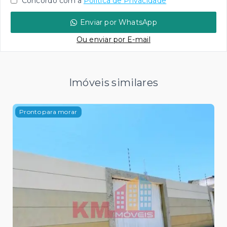
Concordo com a
Política de Privacidade
Enviar por WhatsApp
Ou e
nviar por E-mail
Imóveis similares
Pronto para morar