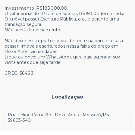
Investimento: R$185.000,00.
O valor anual do IPTU é de apenas R$150,00 (em média)
O imóvel possui Escritura Pública, o que garante uma
transação segura.
Não aceita financiamento.
Não deixe essa oportunidade de ter a sua primeira casa
passar! Imóveis escriturados nessa faixa de preço em
Doze Anos são raridades.
Ligue ou envie um WhatsApp agora para agendar sua
visita antes que seja tarde!
CRECI 5646 J
Localização
Rua Felipe Camarão - Doze Anos - Mossoró/RN
-
59603-340