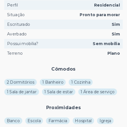
Perfil
Residencial
Situação
Pronto para morar
Escriturado
Sim
Averbado
Sim
Possui mobília?
Sem mobília
Terreno
Plano
Cômodos
2 Dormitórios
1 Banheiro
1 Cozinha
1 Sala de jantar
1 Sala de estar
1 Área de serviço
Proximidades
Banco
Escola
Farmácia
Hospital
Igreja