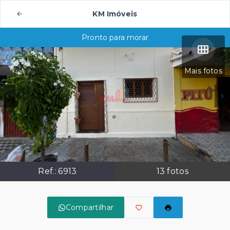
KM Imóveis
Pronto para morar
Mais fotos
Ref.:
6913
13
fotos
Compartilhar