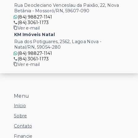
Rua Deocleciano Venceslau da Paixão, 22, Nova
Betânia - Mossoró/RN, 59607-090
(84) 98827-1141
(84) 3061-1173
Ver e-mail
KM Imóveis Natal
Rua dos Potiguares, 2562, Lagoa Nova -
Natal/RN, 59054-280
(84) 98827-1141
(84) 3061-1173
Ver e-mail
Menu
Início
Sobre
Contato
Financie