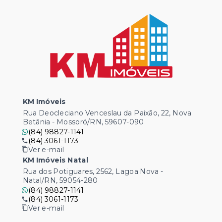
KM Imóveis
Rua Deocleciano Venceslau da Paixão, 22, Nova
Betânia - Mossoró/RN, 59607-090
(84) 98827-1141
(84) 3061-1173
Ver e-mail
KM Imóveis Natal
Rua dos Potiguares, 2562, Lagoa Nova -
Natal/RN, 59054-280
(84) 98827-1141
(84) 3061-1173
Ver e-mail