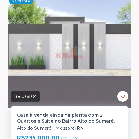
Na planta
Ref.:
6804
Casa à Venda ainda na planta com 2
Quartos e Suíte no Bairro Alto do Sumaré.
Alto do Sumaré - Mossoró/RN
R$235.000,00
/ 
VENDA