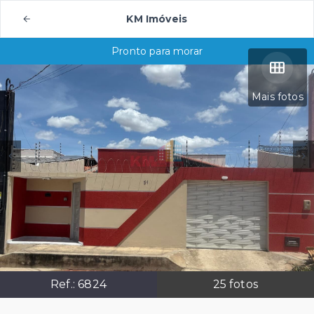
KM Imóveis
Pronto para morar
Mais fotos
Ref.:
6824
25
fotos