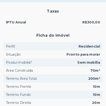
Taxas
IPTU Anual
R$300,00
Ficha do imóvel
Perfil
Residencial
Situação
Pronto para morar
Possui mobília?
Sem mobília
Área Construída
70m²
Terreno Área Total
200m²
Terreno Frente
10m
Terreno Fundo
10m
Terreno Direita
20m