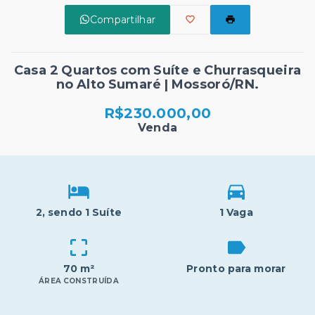
Compartilhar
Casa 2 Quartos com Suíte e Churrasqueira
no Alto Sumaré | Mossoró/RN.
R$230.000,00
Venda
2
, sendo 1 Suíte
1 Vaga
70 m²
Pronto para morar
ÁREA CONSTRUÍDA