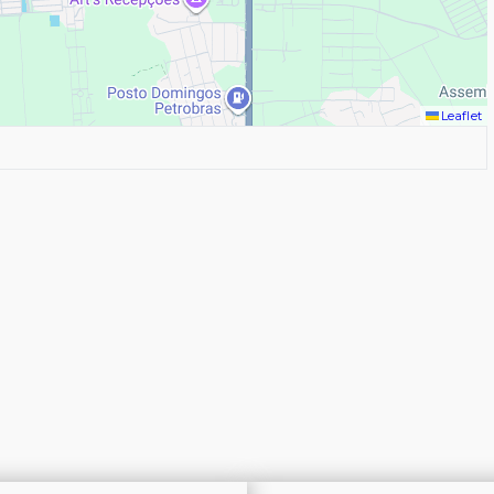
Leaflet