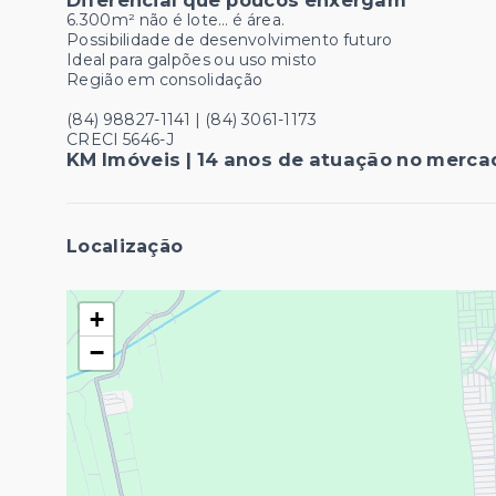
Diferencial que poucos enxergam
6.300m² não é lote… é área.
Possibilidade de desenvolvimento futuro
Ideal para galpões ou uso misto
Região em consolidação
(84) 98827-1141 | (84) 3061-1173
CRECI 5646-J
KM Imóveis | 14 anos de atuação no mercad
Localização
+
−