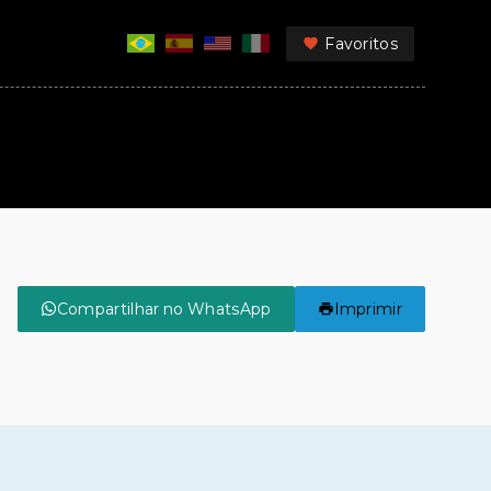
Favoritos
Compartilhar no WhatsApp
Imprimir