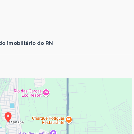
o imobiliário do RN