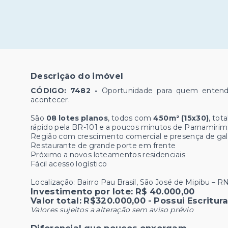
Descrição do imóvel
CÓDIGO: 7482 -
Oportunidade para quem entend
acontecer.
São
08 lotes planos
, todos com
450m² (15x30)
, tot
rápido pela BR-101 e a poucos minutos de Parnamirim
Região com crescimento comercial e presença de ga
Restaurante de grande porte em frente
Próximo a novos loteamentos residenciais
Fácil acesso logístico
Localização: Bairro Pau Brasil, São José de Mipibu – R
Investimento por lote: R$ 40.000,00
Valor total: R$320.000,00 - Possui Escritur
Valores sujeitos a alteração sem aviso prévio