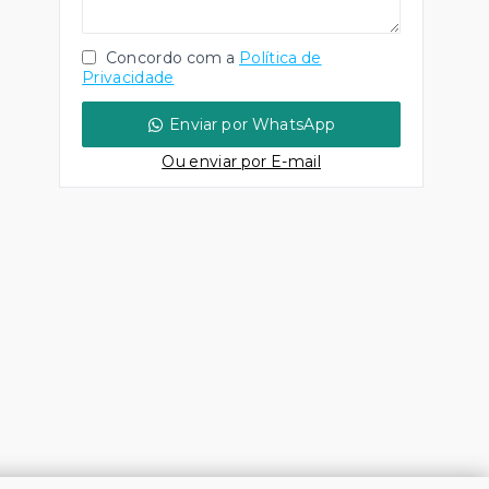
Concordo com a
Política de
Privacidade
Enviar por WhatsApp
Ou e
nviar por E-mail