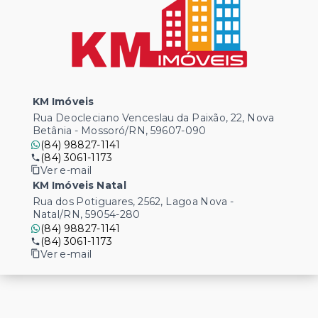
KM Imóveis
Rua Deocleciano Venceslau da Paixão, 22, Nova
Betânia - Mossoró/RN, 59607-090
(84) 98827-1141
(84) 3061-1173
Ver e-mail
KM Imóveis Natal
Rua dos Potiguares, 2562, Lagoa Nova -
Natal/RN, 59054-280
(84) 98827-1141
(84) 3061-1173
Ver e-mail