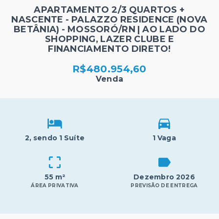
APARTAMENTO 2/3 QUARTOS +
NASCENTE - PALAZZO RESIDENCE (NOVA
BETÂNIA) - MOSSORÓ/RN | AO LADO DO
SHOPPING, LAZER CLUBE E
FINANCIAMENTO DIRETO!
R$480.954,60
Venda
2
, sendo 1 Suíte
1 Vaga
55 m²
Dezembro 2026
ÁREA PRIVATIVA
PREVISÃO DE ENTREGA