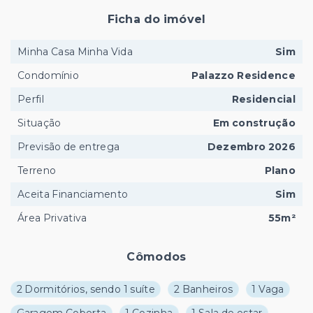
Ficha do imóvel
Minha Casa Minha Vida
Sim
Condomínio
Palazzo Residence
Perfil
Residencial
Situação
Em construção
Previsão de entrega
Dezembro 2026
Terreno
Plano
Aceita Financiamento
Sim
Área Privativa
55m²
Cômodos
2 Dormitórios, sendo 1 suíte
2 Banheiros
1 Vaga