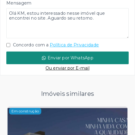
Mensagem
Concordo com a
Política de Privacidade
Enviar por WhatsApp
Ou e
nviar por E-mail
Imóveis similares
Em construção