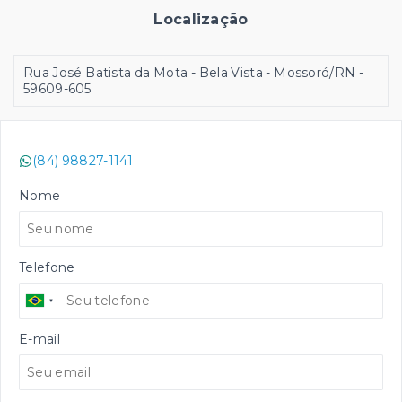
Localização
Rua José Batista da Mota - Bela Vista - Mossoró/RN
-
59609-605
(84) 98827-1141
Nome
Telefone
E-mail