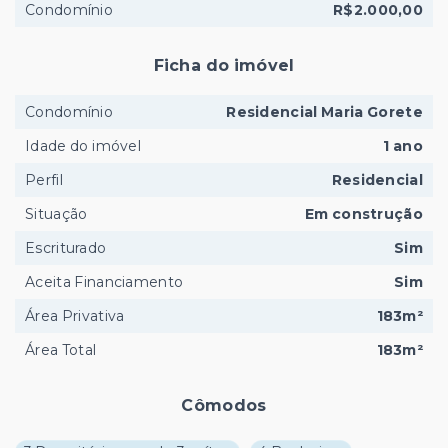
Condomínio
R$2.000,00
Ficha do imóvel
Condomínio
Residencial Maria Gorete
Idade do imóvel
1 ano
Perfil
Residencial
Situação
Em construção
Escriturado
Sim
Aceita Financiamento
Sim
Área Privativa
183m²
Área Total
183m²
Cômodos