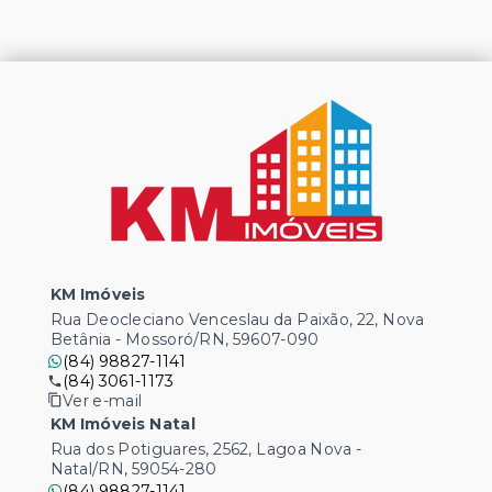
KM Imóveis
Rua Deocleciano Venceslau da Paixão, 22, Nova
Betânia - Mossoró/RN, 59607-090
(84) 98827-1141
(84) 3061-1173
Ver e-mail
KM Imóveis Natal
Rua dos Potiguares, 2562, Lagoa Nova -
Natal/RN, 59054-280
(84) 98827-1141