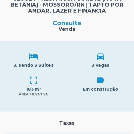
BETÂNIA) - MOSSORÓ/RN | 1 APTO POR
ANDAR, LAZER E FINANCIA
Consulte
Venda
3
, sendo 3 Suítes
3 Vagas
183 m²
Em construção
ÁREA PRIVATIVA
Taxas