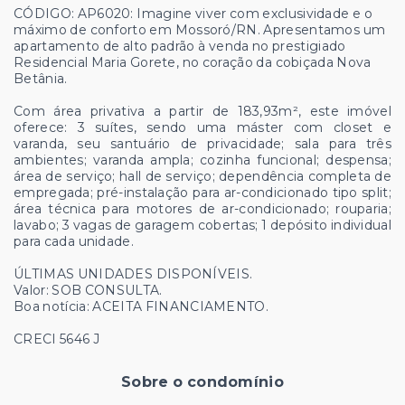
CÓDIGO: AP6020: Imagine viver com exclusividade e o
máximo de conforto em Mossoró/RN. Apresentamos um
apartamento de alto padrão à venda no prestigiado
Residencial Maria Gorete, no coração da cobiçada Nova
Betânia.
Com área privativa a partir de 183,93m², este imóvel
oferece: 3 suítes, sendo uma máster com closet e
varanda, seu santuário de privacidade; sala para três
ambientes; varanda ampla; cozinha funcional; despensa;
área de serviço; hall de serviço; dependência completa de
empregada; pré-instalação para ar-condicionado tipo split;
área técnica para motores de ar-condicionado; rouparia;
lavabo; 3 vagas de garagem cobertas; 1 depósito individual
para cada unidade.
ÚLTIMAS UNIDADES DISPONÍVEIS.
Valor: SOB CONSULTA.
Boa notícia: ACEITA FINANCIAMENTO.
CRECI 5646 J
Sobre o condomínio