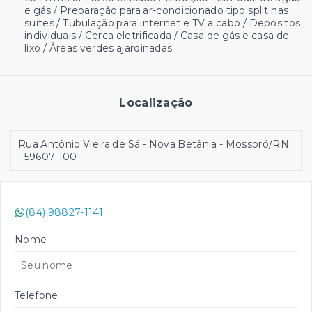
e gás / Preparação para ar-condicionado tipo split nas
suítes / Tubulação para internet e TV a cabo / Depósitos
individuais / Cerca eletrificada / Casa de gás e casa de
lixo / Áreas verdes ajardinadas
Localização
Rua Antônio Vieira de Sá - Nova Betânia - Mossoró/RN
- 59607-100
(84) 98827-1141
Nome
Telefone