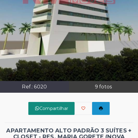
Ref.:
6020
9
fotos
Compartilhar
APARTAMENTO ALTO PADRÃO 3 SUÍTES +
CLOSET - RES. MARIA GORETE (NOVA