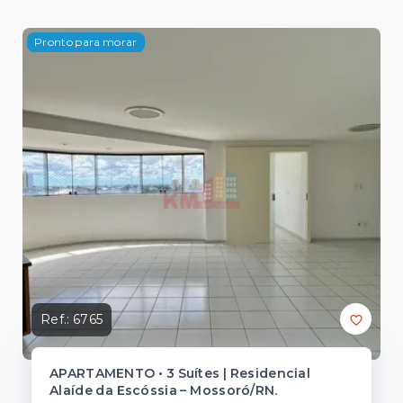
Pronto para morar
Ref.:
6765
APARTAMENTO • 3 Suítes | Residencial
Alaíde da Escóssia – Mossoró/RN.