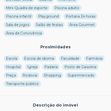
Mini-Quadra de esporte
Piscina adulto
Piscina infantil
Playground
Portaria 24 horas
Sala de jogos
Salão de festas
Área Gourmet
Área de Convivência
Proximidades
Escola
Escola de idioma
Faculdade
Farmácia
Hospital
Igreja
Padaria
Posto de Gasolina
Praça
Rodovia
Shopping
Supermercado
Transporte público
Descrição do imóvel